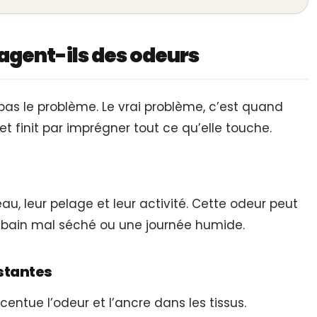
agent-ils des odeurs
 pas le problème. Le vrai problème, c’est quand
 finit par imprégner tout ce qu’elle touche.
au, leur pelage et leur activité. Cette odeur peut
 bain mal séché ou une journée humide.
istantes
centue l’odeur et l’ancre dans les tissus.