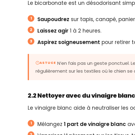
Le bicarbonate est un désodorisant simple
Saupoudrez
sur tapis, canapé, panier
Laissez agir
1 à 2 heures.
Aspirez soigneusement
pour retirer t
N’en fais pas un geste ponctuel. Le
ASTUCE
régulièrement sur les textiles où le chien s
2.2 Nettoyer avec du vinaigre blan
Le vinaigre blanc aide à neutraliser les od
Mélangez
1 part de vinaigre blanc
av