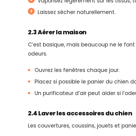
Vaporisez légèrement sur les tissus, ta
Laissez sécher naturellement.
2.3 Aérer la maison
C’est basique, mais beaucoup ne le font
odeurs.
Ouvrez les fenêtres chaque jour.
Placez si possible le panier du chien d
Un purificateur d’air peut aider si l’od
2.4 Laver les accessoires du chien
Les couvertures, coussins, jouets et pani