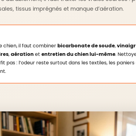
sales, tissus imprégnés et manque d’aération.
e chien, il faut combiner
bicarbonate de soude
,
vinaigr
ires
,
aération
et
entretien du chien lui-même
. Nettoy
fit pas : l’odeur reste surtout dans les textiles, les paniers
nt.