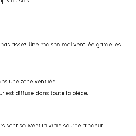
pis ou sols.
 pas assez. Une maison mal ventilée garde les
ans une zone ventilée.
eur est diffuse dans toute la pièce.
ers sont souvent la vraie source d’odeur.