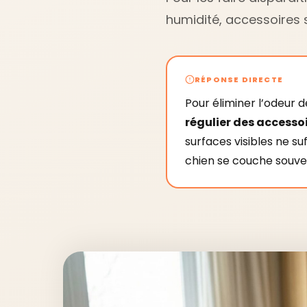
humidité, accessoires 
RÉPONSE DIRECTE
Pour éliminer l’odeur d
régulier des accesso
surfaces visibles ne suf
chien se couche souve