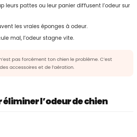
 leurs pattes ou leur panier diffusent l’odeur sur
uvent les vraies éponges à odeur.
ircule mal, l’odeur stagne vite.
 n’est pas forcément ton chien le problème. C’est
 des accessoires et de l’aération.
 éliminer l’odeur de chien