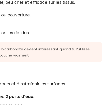
, peu cher et efficace sur les tissus.
 ou couverture.
ous les résidus.
 bicarbonate devient intéressant quand tu l’utilises
e couche vraiment.
c
eurs et à rafraîchir les surfaces.
ec
2 parts d’eau
.