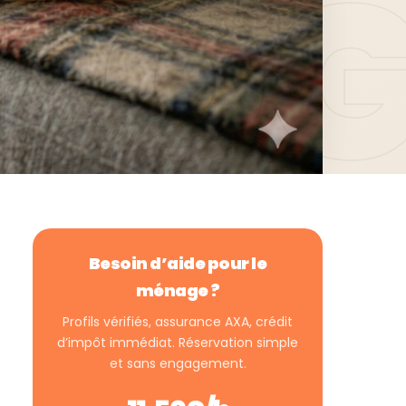
Besoin d’aide pour le
ménage ?
Profils vérifiés, assurance AXA, crédit
d’impôt immédiat. Réservation simple
et sans engagement.