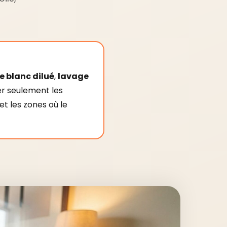
e blanc dilué
,
lavage
er seulement les
 et les zones où le