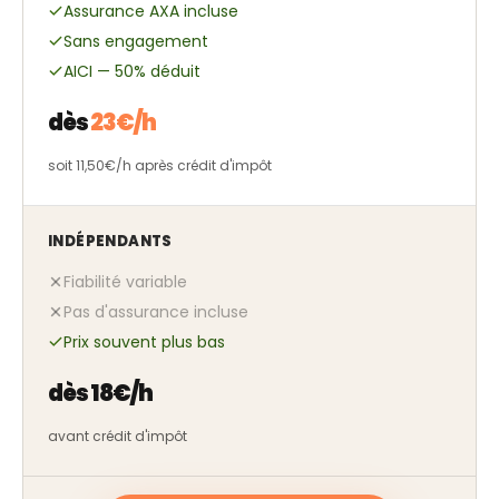
Assurance AXA incluse
Sans engagement
AICI — 50% déduit
dès
23€/h
soit 11,50€/h après crédit d'impôt
INDÉPENDANTS
Fiabilité variable
Pas d'assurance incluse
Prix souvent plus bas
dès 18€/h
avant crédit d'impôt