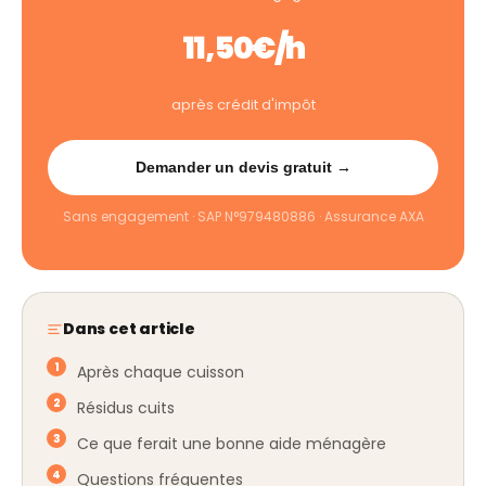
11,50€/h
après crédit d'impôt
Demander un devis gratuit →
Sans engagement · SAP N°979480886 · Assurance AXA
Dans cet article
Après chaque cuisson
Résidus cuits
Ce que ferait une bonne aide ménagère
Questions fréquentes