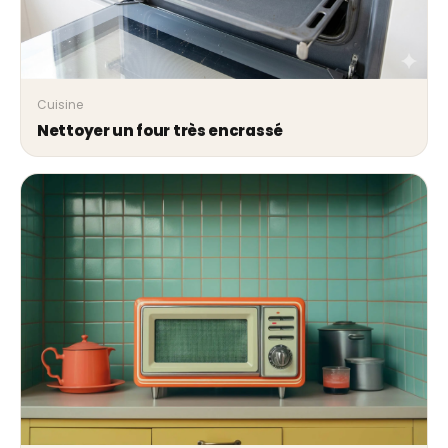
Cuisine
Nettoyer un four très encrassé