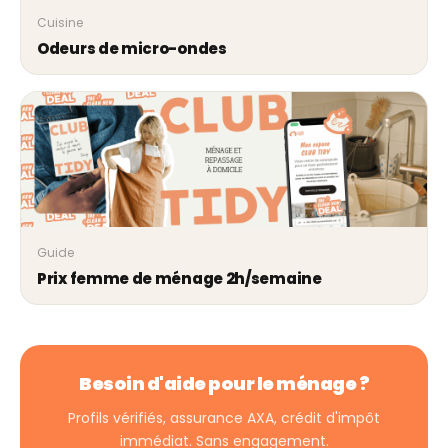
Cuisine
Odeurs de micro-ondes
Guide
Prix femme de ménage 2h/semaine
Besoin d'aide pour le ménage ?
Profils vérifiés, assurance AXA, crédit d'impôt
immédiat. Sans engagement.