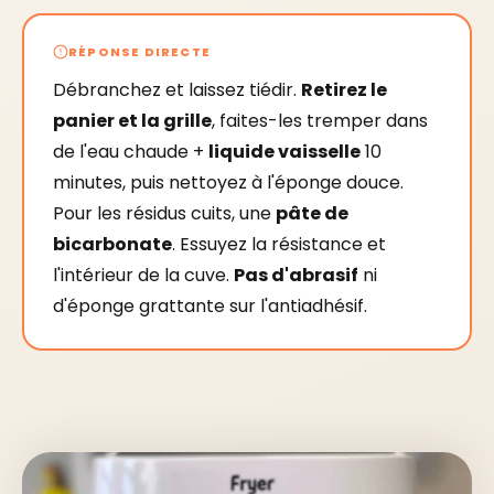
RÉPONSE DIRECTE
Débranchez et laissez tiédir.
Retirez le
panier et la grille
, faites-les tremper dans
de l'eau chaude +
liquide vaisselle
10
minutes, puis nettoyez à l'éponge douce.
Pour les résidus cuits, une
pâte de
bicarbonate
. Essuyez la résistance et
l'intérieur de la cuve.
Pas d'abrasif
ni
d'éponge grattante sur l'antiadhésif.