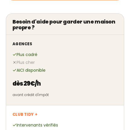
Besoin d'aide pour garder une maison
propre ?
AGENCES
Plus cadré
Plus cher
AICI disponible
dès 29€/h
avant crédit d'impôt
CLUB TIDY ✦
Intervenants vérifiés