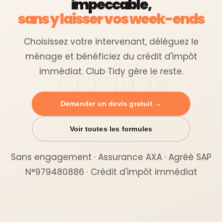
impeccable,
sans y laisser vos week-ends
Choisissez votre intervenant, déléguez le
ménage et bénéficiez du crédit d'impôt
immédiat. Club Tidy gère le reste.
Demander un devis gratuit →
Voir toutes les formules
Sans engagement · Assurance AXA · Agréé SAP
N°979480886 · Crédit d'impôt immédiat