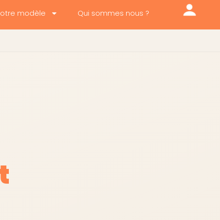
otre modèle
Qui sommes nous ?
t