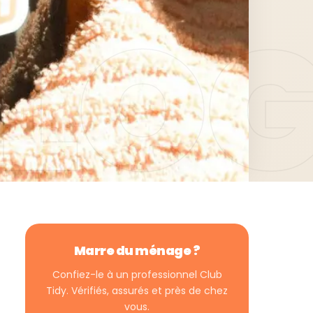
Marre du ménage ?
Confiez-le à un professionnel Club
Tidy. Vérifiés, assurés et près de chez
vous.