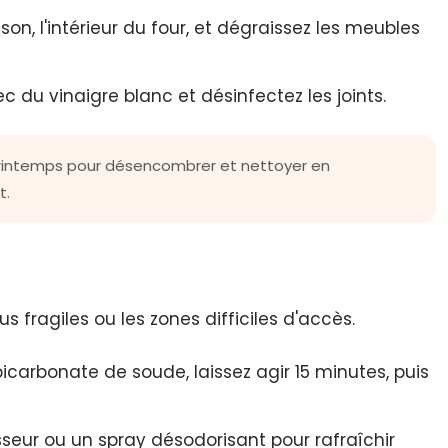
son, l'intérieur du four, et dégraissez les meubles
ec du vinaigre blanc et désinfectez les joints.
printemps pour désencombrer et nettoyer en
t.
s fragiles ou les zones difficiles d'accès.
icarbonate de soude, laissez agir 15 minutes, puis
isseur ou un spray désodorisant pour rafraîchir