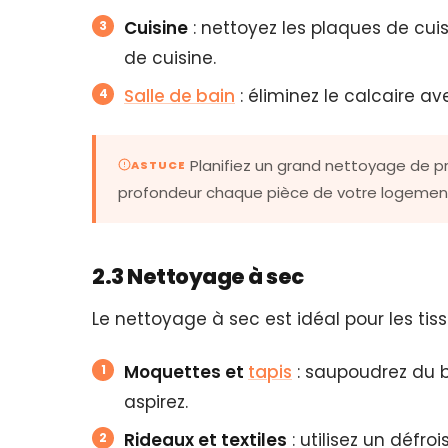
Cuisine
: nettoyez les plaques de cuis
de cuisine.
Salle de bain
: éliminez le calcaire av
Planifiez un grand nettoyage de 
ASTUCE
profondeur chaque pièce de votre logemen
2.3 Nettoyage à sec
Le nettoyage à sec est idéal pour les tissu
Moquettes et
tapis
: saupoudrez du b
aspirez.
Rideaux et textiles
: utilisez un défro