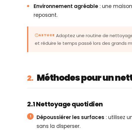
Environnement agréable
: une maison
reposant.
Adoptez une routine de nettoyage
ASTUCE
et réduire le temps passé lors des grands 
Méthodes pour un net
2.
2.1 Nettoyage quotidien
Dépoussiérer les surfaces
: utilisez 
sans la disperser.