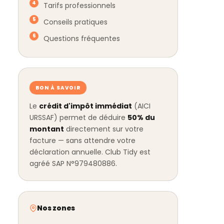
Tarifs professionnels
Conseils pratiques
Questions fréquentes
BON À SAVOIR
Le
crédit d'impôt immédiat
(AICI
URSSAF) permet de déduire
50% du
montant
directement sur votre
facture — sans attendre votre
déclaration annuelle. Club Tidy est
agréé SAP N°979480886.
Nos zones