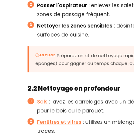
Passer l'aspirateur
: enlevez les salet
zones de passage fréquent.
Nettoyer les zones sensibles
: désinf
surfaces de cuisine.
Préparez un kit de nettoyage rapid
ASTUCE
éponges) pour gagner du temps chaque jou
2.2 Nettoyage en profondeur
Sols
: lavez les carrelages avec un dé
pour le bois ou le parquet.
Fenêtres et vitres
: utilisez un mélang
traces.