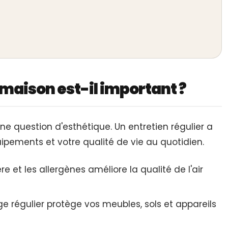
maison est-il important ?
ne question d'esthétique. Un entretien régulier a
uipements et votre qualité de vie au quotidien.
re et les allergènes améliore la qualité de l'air
e régulier protège vos meubles, sols et appareils