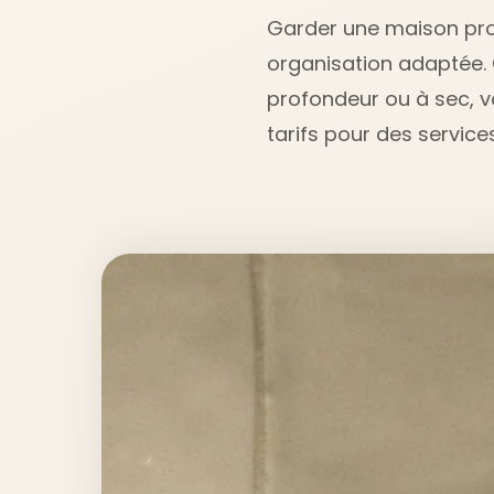
Garder une maison pro
organisation adaptée. 
profondeur ou à sec, vo
tarifs pour des service