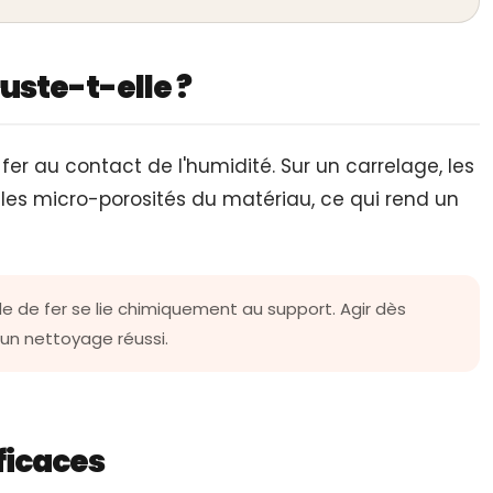
ruste-t-elle ?
u fer au contact de l'humidité. Sur un carrelage, les
les micro-porosités du matériau, ce qui rend un
de de fer se lie chimiquement au support. Agir dès
'un nettoyage réussi.
ficaces