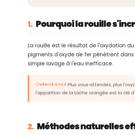
Pourquoi la rouille s'inc
1.
La rouille est le résultat de l'oxydation d
pigments d'oxyde de fer pénètrent dans 
simple lavage à l'eau inefficace.
Plus vous attendez, plus l'oxy
VÉRITÉ UTILE
l'apparition de la tache orangée est la clé d
Méthodes naturelles ef
2.