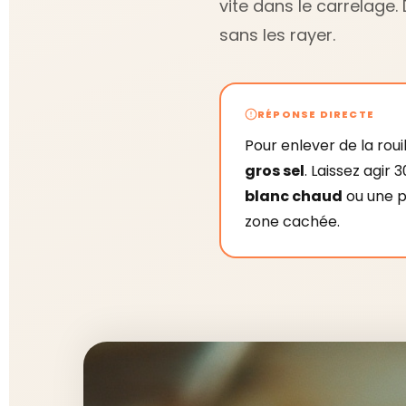
vite dans le carrelag
sans les rayer.
RÉPONSE DIRECTE
Pour enlever de la roui
gros sel
. Laissez agir
blanc chaud
ou une 
zone cachée.