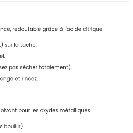
nce, redoutable grâce à l'acide citrique.
) sur la tache.
l.
ssez pas sécher totalement).
onge et rincez.
olvant pour les oxydes métalliques.
bouillir).