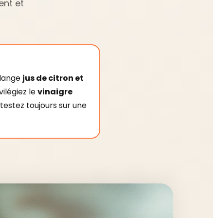
ent et
élange
jus de citron et
vilégiez le
vinaigre
 testez toujours sur une