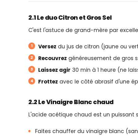
2.1 Le duo Citron et Gros Sel
C'est l'astuce de grand-mère par excelle
Versez
du jus de citron (jaune ou vert
Recouvrez
généreusement de gros se
Laissez agir
30 min à 1 heure (ne lai
Frottez
avec le côté abrasif d'une ép
2.2 Le Vinaigre Blanc chaud
L'acide acétique chaud est un puissant s
Faites chauffer du vinaigre blanc (sans 