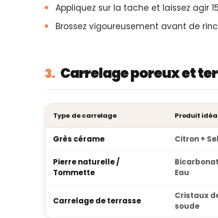
Appliquez sur la tache et laissez agir 1
Brossez vigoureusement avant de rinc
Carrelage poreux et te
3.
Type de carrelage
Produit idéa
Grès cérame
Citron + Se
Pierre naturelle /
Bicarbonat
Tommette
Eau
Cristaux d
Carrelage de terrasse
soude