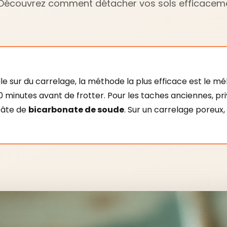
e. Découvrez comment détacher vos sols efficacem
lle sur du carrelage, la méthode la plus efficace est le m
 30 minutes avant de frotter. Pour les taches anciennes, pri
pâte de
bicarbonate de soude
. Sur un carrelage poreux,