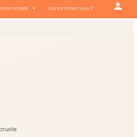
otre modèle
Qui sommes nous ?
ncruste