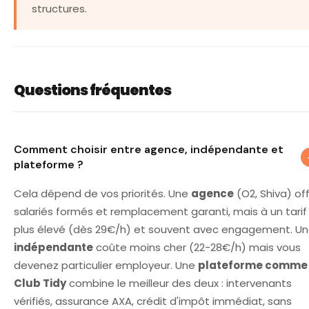
structures.
Questions fréquentes
Comment choisir entre une agence de ména
Comment choisir entre agence, indépendante et
plateforme ?
Cela dépend de vos priorités. Une
agence
(O2, Shiva) of
salariés formés et remplacement garanti, mais à un tarif
plus élevé (dès 29€/h) et souvent avec engagement. U
indépendante
coûte moins cher (22-28€/h) mais vous
devenez particulier employeur. Une
plateforme comme
Club Tidy
combine le meilleur des deux : intervenants
vérifiés, assurance AXA, crédit d'impôt immédiat, sans