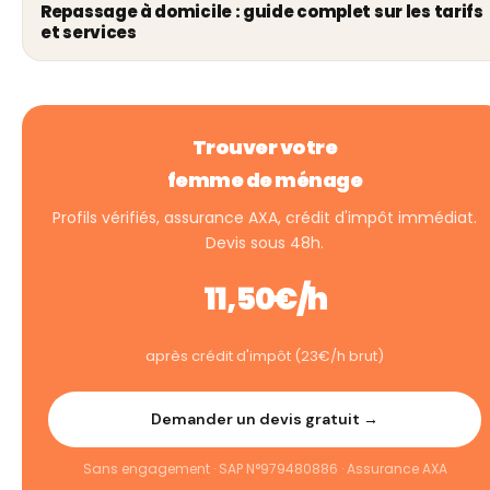
Repassage à domicile : guide complet sur les tarifs
et services
Trouver votre
femme de ménage
Profils vérifiés, assurance AXA, crédit d'impôt immédiat.
Devis sous 48h.
11,50€/h
après crédit d'impôt (23€/h brut)
Demander un devis gratuit →
Sans engagement · SAP N°979480886 · Assurance AXA