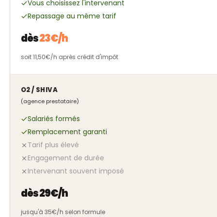
Vous choisissez l'intervenant
Repassage au même tarif
dès
23€/h
soit 11,50€/h après crédit d'impôt
O2 / SHIVA
(agence prestataire)
Salariés formés
Remplacement garanti
Tarif plus élevé
Engagement de durée
Intervenant souvent imposé
dès 29€/h
jusqu'à 35€/h selon formule