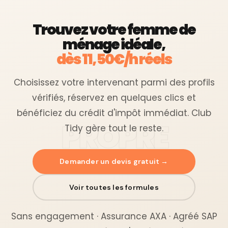
Trouvez votre femme de
ménage idéale,
dès 11,50€/h réels
Choisissez votre intervenant parmi des profils
vérifiés, réservez en quelques clics et
bénéficiez du crédit d'impôt immédiat. Club
Tidy gère tout le reste.
Demander un devis gratuit →
Voir toutes les formules
Sans engagement · Assurance AXA · Agréé SAP