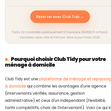
Réserver avec Club Tidy →
Tarifs O2 constatés publiquement (Classique 28,95€/h à Paris).
Variables selon ville et formule. Mise à jour mars 2026.
Pourquoi choisir Club Tidy pour votre
6.
ménage à domicile
Club Tidy est une
plateforme de ménage et repassa
à domicile
qui combine les avantages d'une agence
(intervenants vérifiés, assurance, gestion
administrative) et ceux d'un indépendant (flexibilité,
tarifs compétitifs, choix de l'intervenant). Voici ce qui l