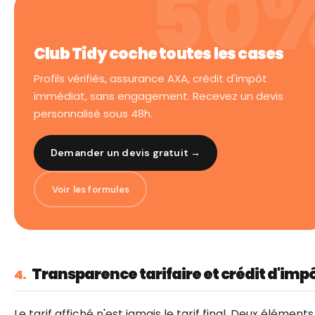
Club Tidy coche toutes les cases
Profils vérifiés, assurance AXA, crédit d'impôt
immédiat, sans engagement. Recevez un devis
personnalisé sous 48h.
Demander un devis gratuit →
Voir les formules
Transparence tarifaire et crédit d'imp
4.
Le tarif affiché n'est jamais le tarif final. Deux éléments