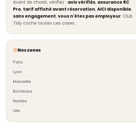
Avant de choisir, vérifiez :
avis vérifiés
,
assurance RC
Pro
,
tarif affiché avant réservation
,
AICI disponible
,
sans engagement
,
vous n'êtes pas employeur
. Club
Tidy coche toutes ces cases.
Nos zones
Paris
Lyon
Marseille
Bordeaux
Nantes
Lille