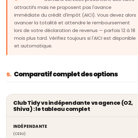
attractifs mais ne proposent pas l'avance
immédiate du crédit d'impôt (AICI). Vous devez alors
avancer la totalité et attendre le remboursement
lors de votre déclaration de revenus — parfois 12 à 18
mois plus tard. Vérifiez toujours si l'AICI est disponible
et automatique.
Comparatif complet des options
5.
Club Tidy vs indépendante vs agence (O2,
Shiva) : le tableau complet
INDÉPENDANTE
(CESU)