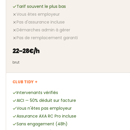
Tarif souvent le plus bas
Vous êtes employeur
Pas d'assurance incluse
Démarches admin à gérer
Pas de remplacement garanti
22–28€/h
brut
CLUB TIDY ✦
Intervenants vérifiés
AICI — 50% déduit sur facture
Vous n'êtes pas employeur
Assurance AXA RC Pro incluse
Sans engagement (48h)