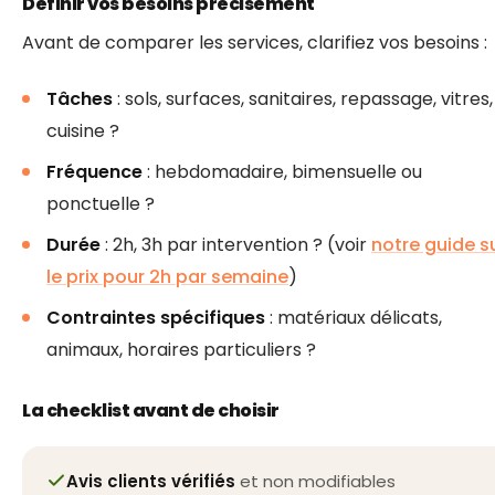
Définir vos besoins précisément
Avant de comparer les services, clarifiez vos besoins :
Tâches
: sols, surfaces, sanitaires, repassage, vitres,
cuisine ?
Fréquence
: hebdomadaire, bimensuelle ou
ponctuelle ?
Durée
: 2h, 3h par intervention ? (voir
notre guide s
le prix pour 2h par semaine
)
Contraintes spécifiques
: matériaux délicats,
animaux, horaires particuliers ?
La checklist avant de choisir
Avis clients vérifiés
et non modifiables