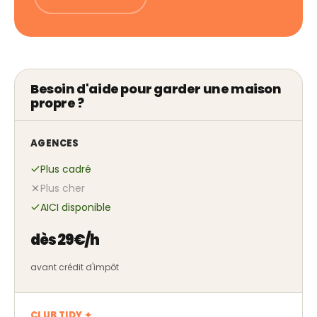
Besoin d'aide pour garder une maison
propre ?
AGENCES
Plus cadré
Plus cher
AICI disponible
dès 29€/h
avant crédit d'impôt
CLUB TIDY ✦