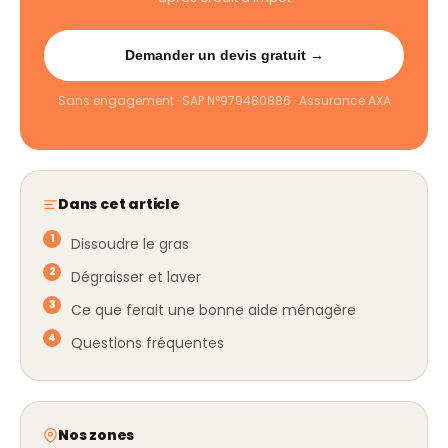
Demander un devis gratuit →
Sans engagement · SAP N°979480886 · Assurance AXA
Dans cet article
Dissoudre le gras
Dégraisser et laver
Ce que ferait une bonne aide ménagère
Questions fréquentes
Nos zones