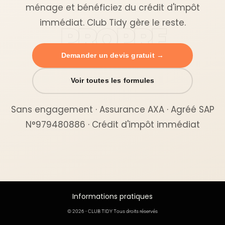
ménage et bénéficiez du crédit d'impôt
immédiat. Club Tidy gère le reste.
Demander un devis gratuit →
Voir toutes les formules
Sans engagement · Assurance AXA · Agréé SAP
N°979480886 · Crédit d'impôt immédiat
Informations pratiques
© 2026 - CLUB TIDY Tous droits réservés