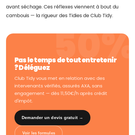
avant séchage. Ces réflexes viennent à bout du
cambouis — la rigueur des Tidies de Club Tidy.
Pas le temps de tout entretenir
? Déléguez
Club Tidy vous met en relation avec des
intervenants vérifiés, assurés AXA, sans
engagement — dès 11,50€/h après crédit
d'impôt.
Demander un devis gratuit →
Voir les formules