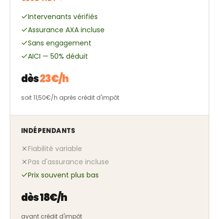
Intervenants vérifiés
Assurance AXA incluse
Sans engagement
AICI — 50% déduit
dès
23€/h
soit 11,50€/h après crédit d'impôt
INDÉPENDANTS
Fiabilité variable
Pas d'assurance incluse
Prix souvent plus bas
dès 18€/h
avant crédit d'impôt