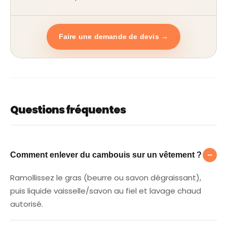
Faire une demande de devis →
Questions fréquentes
Comment enlever du cambouis sur un vête
−
Comment enlever du cambouis sur un vêtement ?
Ramollissez le gras (beurre ou savon dégraissant),
puis liquide vaisselle/savon au fiel et lavage chaud
autorisé.