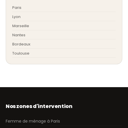
Paris
Lyon
Marseille
Nantes
Bordeaux
Toulouse
Nos zones d'intervention
Femme de ménage à Paris