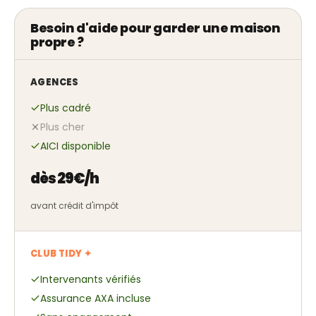
Besoin d'aide pour garder une maison
propre ?
AGENCES
Plus cadré
Plus cher
AICI disponible
dès 29€/h
avant crédit d'impôt
CLUB TIDY ✦
Intervenants vérifiés
Assurance AXA incluse