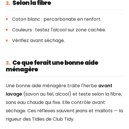
Selon la fibre
2.
Coton blanc : percarbonate en renfort.
Couleurs : testez l'alcool sur zone cachée.
Vérifiez avant séchage.
Ce que ferait une bonne aide
3.
ménagère
Une bonne aide ménagère traite l'herbe
avant
lavage
(savon au fiel, alcool) et teste selon la fibre,
sans eau chaude qui fixe. Elle contrôle avant
séchage. Ces réflexes sauvent jeans et maillots — la
rigueur des Tidies de Club Tidy.