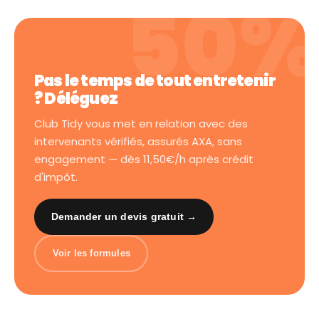
Pas le temps de tout entretenir
? Déléguez
Club Tidy vous met en relation avec des
intervenants vérifiés, assurés AXA, sans
engagement — dès 11,50€/h après crédit
d'impôt.
Demander un devis gratuit →
Voir les formules