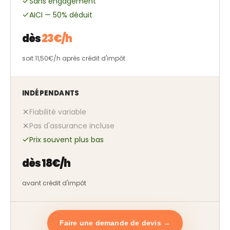
Sans engagement
AICI — 50% déduit
dès
23€/h
soit 11,50€/h après crédit d'impôt
INDÉPENDANTS
Fiabilité variable
Pas d'assurance incluse
Prix souvent plus bas
dès 18€/h
avant crédit d'impôt
Faire une demande de devis →