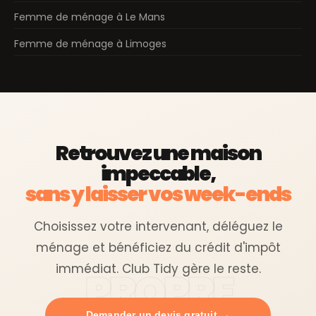
Femme de ménage à Le Mans
Femme de ménage à Limoges
Retrouvez une maison
impeccable,
sans y laisser vos week-ends
Choisissez votre intervenant, déléguez le
ménage et bénéficiez du crédit d'impôt
immédiat. Club Tidy gère le reste.
Demander un devis gratuit →