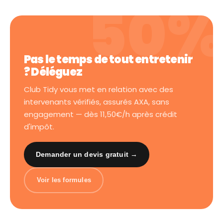
Pas le temps de tout entretenir
? Déléguez
Club Tidy vous met en relation avec des
intervenants vérifiés, assurés AXA, sans
engagement — dès 11,50€/h après crédit
d'impôt.
Demander un devis gratuit →
Voir les formules