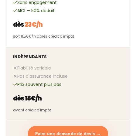
Sans engagement
AICI — 50% déduit
dès
23€/h
soit 11,50€/h après crédit d'impôt
INDÉPENDANTS
Fiabilité variable
Pas d'assurance incluse
Prix souvent plus bas
dès 18€/h
avant crédit d'impôt
Faire une demande de devis →