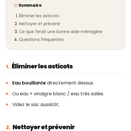
Sommaire
Éliminer les asticots
Nettoyer et prévenir
Ce que ferait une bonne aide ménagère
Questions fréquentes
Éliminer les asticots
1.
Eau bouillante
directement dessus.
Ou eau + vinaigre blanc / eau très salée.
Videz le sac aussitôt.
Nettoyer et prévenir
2.