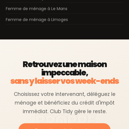
Femme de ménage à Le Mans
Femme de ménage à Limoges
Retrouvez une maison
impeccable,
sans y laisser vos week-ends
Choisissez votre intervenant, déléguez le
ménage et bénéficiez du crédit d'impôt
immédiat. Club Tidy gère le reste.