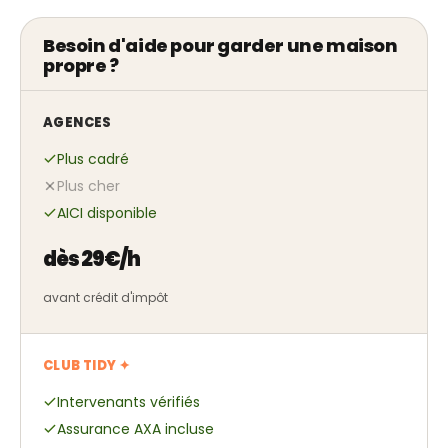
Besoin d'aide pour garder une maison
propre ?
AGENCES
Plus cadré
Plus cher
AICI disponible
dès 29€/h
avant crédit d'impôt
CLUB TIDY ✦
Intervenants vérifiés
Assurance AXA incluse