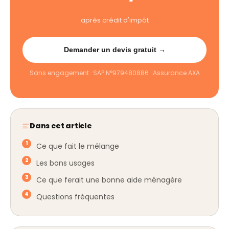
après crédit d'impôt
Demander un devis gratuit →
Sans engagement · SAP N°979480886 · Assurance AXA
Dans cet article
Ce que fait le mélange
Les bons usages
Ce que ferait une bonne aide ménagère
Questions fréquentes