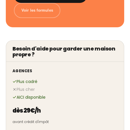
Voir les formules
Besoin d'aide pour garder une maison
propre ?
AGENCES
Plus cadré
Plus cher
AICI disponible
dès 29€/h
avant crédit d'impôt