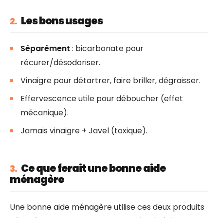
Les bons usages
2.
Séparément
: bicarbonate pour
récurer/désodoriser.
Vinaigre pour détartrer, faire briller, dégraisser.
Effervescence utile pour déboucher (effet
mécanique).
Jamais vinaigre + Javel (toxique).
Ce que ferait une bonne aide
3.
ménagère
Une bonne aide ménagère utilise ces deux produits