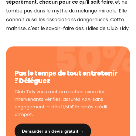
séparément, chacun pour ce qu'il sait faire
, et ne
tombe pas dans le mythe du mélange miracle. Elle
connaît aussi les associations dangereuses. Cette
maîtrise, c'est le savoir-faire des Tidies de Club Tidy.
Pas le temps de tout entretenir
? Déléguez
Club Tidy vous met en relation avec des
intervenants vérifiés, assurés AXA, sans
engagement — dès 11,50€/h après crédit
d'impôt.
Demander un devis gratuit →