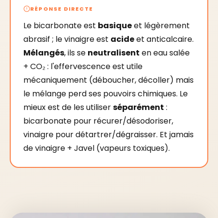
RÉPONSE DIRECTE
Le bicarbonate est
basique
et légèrement
abrasif ; le vinaigre est
acide
et anticalcaire.
Mélangés
, ils se
neutralisent
en eau salée
+ CO₂ : l'effervescence est utile
mécaniquement (déboucher, décoller) mais
le mélange perd ses pouvoirs chimiques. Le
mieux est de les utiliser
séparément
:
bicarbonate pour récurer/désodoriser,
vinaigre pour détartrer/dégraisser. Et jamais
de vinaigre + Javel (vapeurs toxiques).