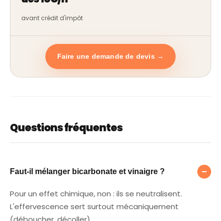
avant crédit d'impôt
Faire une demande de devis →
Questions fréquentes
Faut-il mélanger bicarbonate et vinaigre ?
−
Faut-il mélanger bicarbonate et vinaigre ?
Pour un effet chimique, non : ils se neutralisent.
L'effervescence sert surtout mécaniquement
(déboucher, décoller).