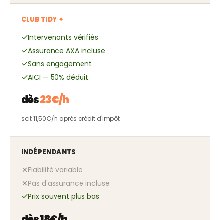
CLUB TIDY ✦
Intervenants vérifiés
Assurance AXA incluse
Sans engagement
AICI — 50% déduit
dès
23€/h
soit 11,50€/h après crédit d'impôt
INDÉPENDANTS
Fiabilité variable
Pas d'assurance incluse
Prix souvent plus bas
dès 18€/h