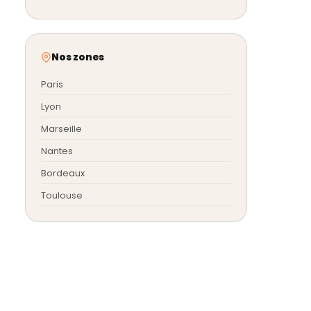
Nos zones
Paris
Lyon
Marseille
Nantes
Bordeaux
Toulouse