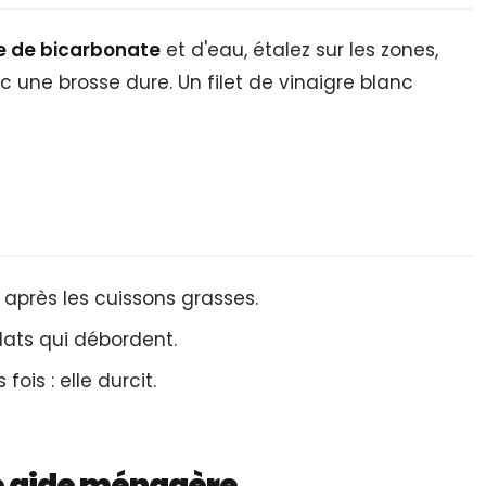
e de bicarbonate
et d'eau, étalez sur les zones,
c une brosse dure. Un filet de vinaigre blanc
près les cuissons grasses.
plats qui débordent.
fois : elle durcit.
e aide ménagère