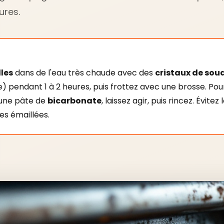
ures.
lles
dans de l'eau très chaude avec des
cristaux de sou
) pendant 1 à 2 heures, puis frottez avec une brosse. Pour
 une pâte de
bicarbonate
, laissez agir, puis rincez. Évite
les émaillées.