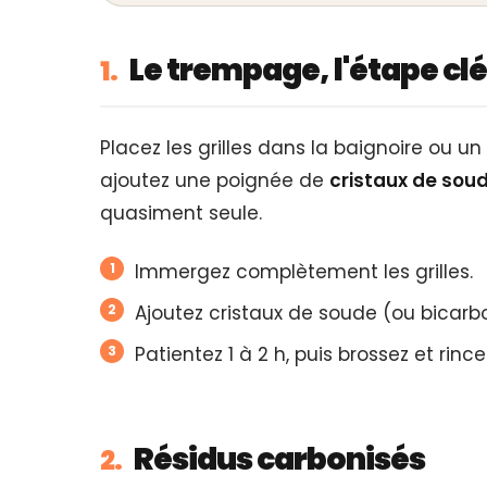
Le trempage, l'étape cl
1.
Placez les grilles dans la baignoire ou u
ajoutez une poignée de
cristaux de sou
quasiment seule.
Immergez complètement les grilles.
Ajoutez cristaux de soude (ou bicarbo
Patientez 1 à 2 h, puis brossez et rince
Résidus carbonisés
2.