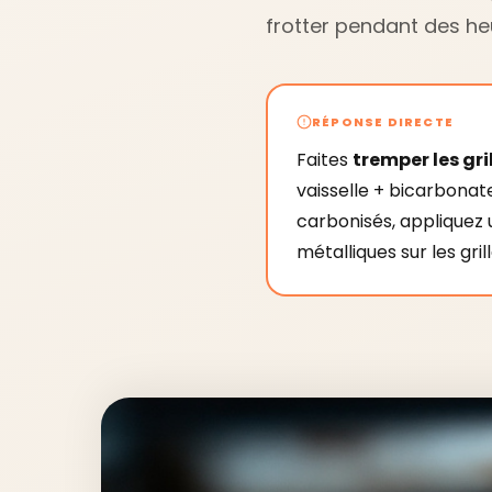
frotter pendant des he
RÉPONSE DIRECTE
Faites
tremper les gri
vaisselle + bicarbonate
carbonisés, appliquez
métalliques sur les gril