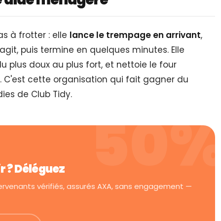
à frotter : elle
lance le trempage en arrivant
,
git, puis termine en quelques minutes. Elle
du plus doux au plus fort, et nettoie le four
 C'est cette organisation qui fait gagner du
es de Club Tidy.
ir ? Déléguez
tervenants vérifiés, assurés AXA, sans engagement —