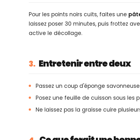
Pour les points noirs cuits, faites une
pât
laissez poser 30 minutes, puis frottez ave
active le décollage.
Entretenir entre deux
3.
Passez un coup d'éponge savonneuse a
Posez une feuille de cuisson sous les 
Ne laissez pas la graisse cuire plusieurs 
Ce que ferait une bonn