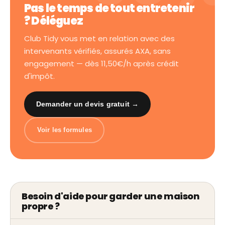
Pas le temps de tout entretenir
? Déléguez
Club Tidy vous met en relation avec des
intervenants vérifiés, assurés AXA, sans
engagement — dès 11,50€/h après crédit
d'impôt.
Demander un devis gratuit →
Voir les formules
Besoin d'aide pour garder une maison
propre ?