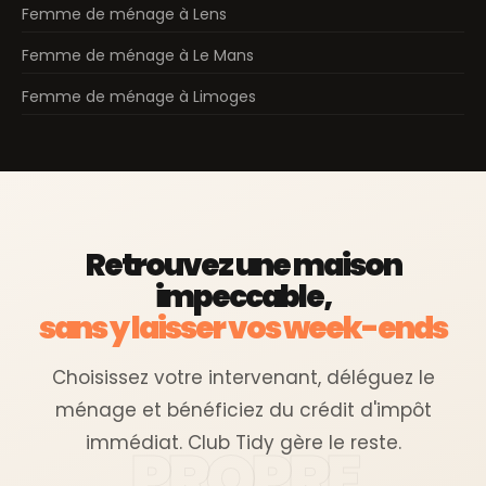
Femme de ménage à Lens
Femme de ménage à Le Mans
Femme de ménage à Limoges
Retrouvez une maison
impeccable,
sans y laisser vos week-ends
Choisissez votre intervenant, déléguez le
ménage et bénéficiez du crédit d'impôt
immédiat. Club Tidy gère le reste.