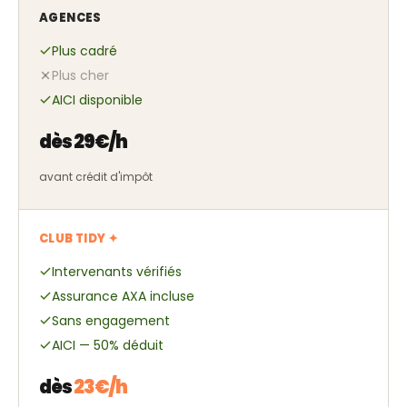
AGENCES
Plus cadré
Plus cher
AICI disponible
dès 29€/h
avant crédit d'impôt
CLUB TIDY ✦
Intervenants vérifiés
Assurance AXA incluse
Sans engagement
AICI — 50% déduit
dès
23€/h