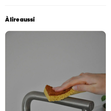
puis séchage.
À lire aussi