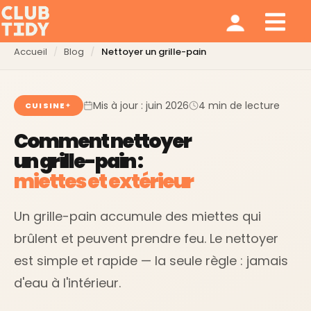
Ménage et repassage
Notre modèle
Qui sommes nous ?
Accueil
Blog
Nettoyer un grille-pain
Mis à jour : juin 2026
4 min de lecture
CUISINE
Comment nettoyer
un grille-pain :
miettes et extérieur
Un grille-pain accumule des miettes qui
brûlent et peuvent prendre feu. Le nettoyer
est simple et rapide — la seule règle : jamais
d'eau à l'intérieur.