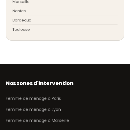
Marseille
Nantes
Bordeaux
Toulouse
Nos zones d'intervention
Femme de ménage à Paris
Femme de ménage à Lyon
Femme de ménage à Marseille