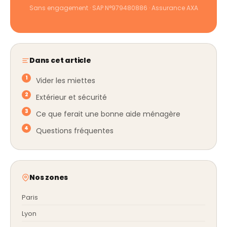
Sans engagement · SAP N°979480886 · Assurance AXA
Dans cet article
Vider les miettes
Extérieur et sécurité
Ce que ferait une bonne aide ménagère
Questions fréquentes
Nos zones
Paris
Lyon