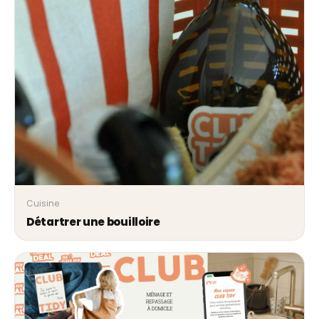
Cuisine
Détartrer une bouilloire