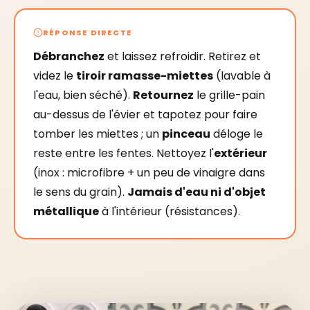
RÉPONSE DIRECTE
Débranchez
et laissez refroidir. Retirez et
videz le
tiroir ramasse-miettes
(lavable à
l'eau, bien séché).
Retournez
le grille-pain
au-dessus de l'évier et tapotez pour faire
tomber les miettes ; un
pinceau
déloge le
reste entre les fentes. Nettoyez l'
extérieur
(inox : microfibre + un peu de vinaigre dans
le sens du grain).
Jamais d'eau ni d'objet
métallique
à l'intérieur (résistances).