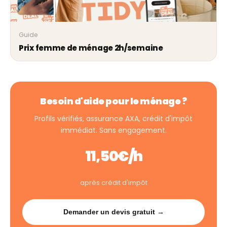
Guide
Prix femme de ménage 2h/semaine
Besoin d'aide pour le ménage ?
Profils vérifiés, assurance AXA, crédit d'impôt
immédiat. Sans engagement.
11,50€/h
après crédit d'impôt
Demander un devis gratuit →