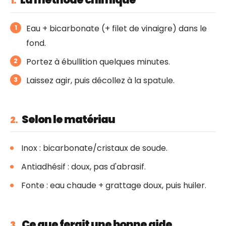
1.
Eau + bicarbonate (+ filet de vinaigre) dans le
fond.
Portez à ébullition quelques minutes.
Laissez agir, puis décollez à la spatule.
Selon le matériau
2.
Inox : bicarbonate/cristaux de soude.
Antiadhésif : doux, pas d'abrasif.
Fonte : eau chaude + grattage doux, puis huiler.
Ce que ferait une bonne aide
3.