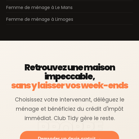
Femme de ménage à Le Mans
Femme de ménage à Limoges
Retrouvez une maison
impeccable,
sans y laisser vos week-ends
Choisissez votre intervenant, déléguez le
ménage et bénéficiez du crédit d'impôt
immédiat. Club Tidy gère le reste.
Demander un devis gratuit →