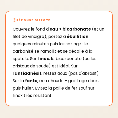
RÉPONSE DIRECTE
Couvrez le fond d'
eau + bicarbonate
(et un
filet de vinaigre), portez à
ébullition
quelques minutes puis laissez agir : le
carbonisé se ramollit et se décolle à la
spatule. Sur l'
inox
, le bicarbonate (ou les
cristaux de soude) est idéal. Sur
l'
antiadhésif
, restez doux (pas d'abrasif).
Sur la
fonte
, eau chaude + grattage doux,
puis huiler. Évitez la paille de fer sauf sur
l'inox très résistant.