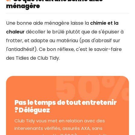
ménagère
Une bonne aide ménagère laisse la
chimie et la
chaleur
décoller le brûlé plutôt que de s'épuiser à
frotter, et adapte au matériau (pas d'abrasif sur
l'antiadhésif). Ce bon réflexe, c'est le savoir-faire
des Tidies de Club Tidy.
Pas le temps de tout entretenir
? Déléguez
Club Tidy vous met en relation avec des
intervenants vérifiés, assurés AXA, sans