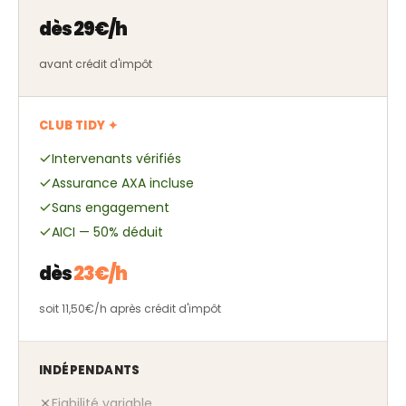
dès 29€/h
avant crédit d'impôt
CLUB TIDY ✦
Intervenants vérifiés
Assurance AXA incluse
Sans engagement
AICI — 50% déduit
dès
23€/h
soit 11,50€/h après crédit d'impôt
INDÉPENDANTS
Fiabilité variable