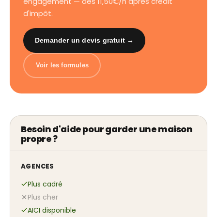
engagement — dès 11,50€/h après crédit
d'impôt.
Demander un devis gratuit →
Voir les formules
Besoin d'aide pour garder une maison
propre ?
AGENCES
Plus cadré
Plus cher
AICI disponible