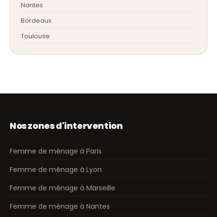
Nantes
Bordeaux
Toulouse
Nos zones d'intervention
Femme de ménage à Paris
Femme de ménage à Lyon
Femme de ménage à Marseille
Femme de ménage à Nantes