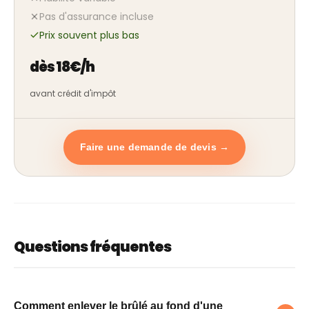
Pas d'assurance incluse
Prix souvent plus bas
dès 18€/h
avant crédit d'impôt
Faire une demande de devis →
Questions fréquentes
Comment enlever le brûlé au fond d'une cas
Comment enlever le brûlé au fond d'une