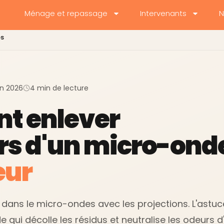
Ménage et repassage
Intervenants
N
es
uin 2026
4 min de lecture
t enlever
rs d'un micro-onde
eur
 dans le micro-ondes avec les projections. L'astuce
e qui décolle les résidus et neutralise les odeurs d