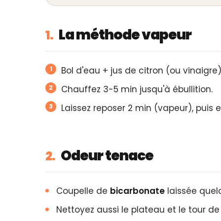
La méthode vapeur
1.
Bol d'eau + jus de citron (ou vinaigre)
Chauffez 3-5 min jusqu'à ébullition.
Laissez reposer 2 min (vapeur), puis e
Odeur tenace
2.
Coupelle de
bicarbonate
laissée quel
Nettoyez aussi le plateau et le tour de