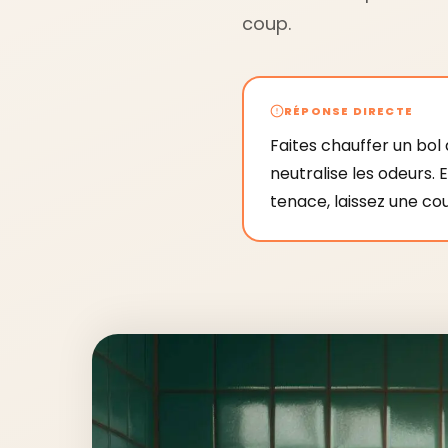
coup.
RÉPONSE DIRECTE
Faites chauffer un bol 
neutralise les odeurs. 
tenace, laissez une co