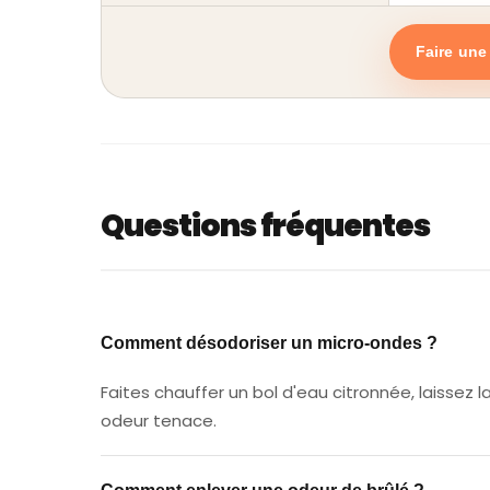
Faire un
Questions fréquentes
Comment désodoriser un micro-
Comment désodoriser un micro-ondes ?
Faites chauffer un bol d'eau citronnée, laissez 
odeur tenace.
Comment enlever une odeur de b