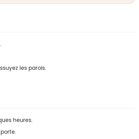
.
ssuyez les parois.
ques heures.
 porte.