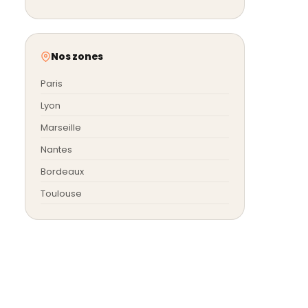
Nos zones
Paris
Lyon
Marseille
Nantes
Bordeaux
Toulouse