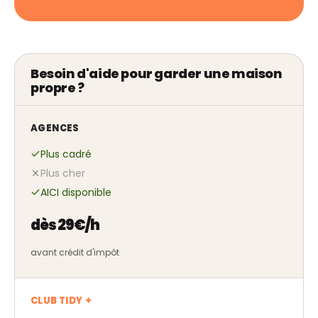
Besoin d'aide pour garder une maison
propre ?
AGENCES
Plus cadré
Plus cher
AICI disponible
dès 29€/h
avant crédit d'impôt
CLUB TIDY ✦