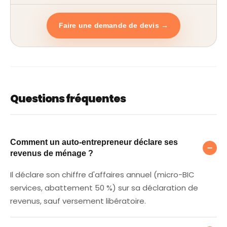
Faire une demande de devis →
Questions fréquentes
Comment un auto-entrepreneur déclare se
Comment un auto-entrepreneur déclare ses
−
revenus de ménage ?
Il déclare son chiffre d'affaires annuel (micro-BIC
services, abattement 50 %) sur sa déclaration de
revenus, sauf versement libératoire.
Le versement libératoire, c'est quoi ?