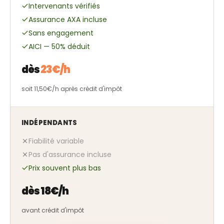
Intervenants vérifiés
Assurance AXA incluse
Sans engagement
AICI — 50% déduit
dès
23€/h
soit 11,50€/h après crédit d'impôt
INDÉPENDANTS
Fiabilité variable
Pas d'assurance incluse
Prix souvent plus bas
dès 18€/h
avant crédit d'impôt