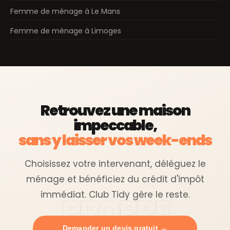
Femme de ménage à Le Mans
Femme de ménage à Limoges
Retrouvez une maison
impeccable,
sans y laisser vos week-ends
Choisissez votre intervenant, déléguez le
ménage et bénéficiez du crédit d'impôt
immédiat. Club Tidy gère le reste.
Demander un devis gratuit →