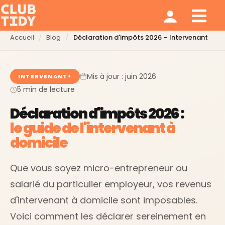
Ménage et repassage
Notre modèle
Qui sommes nous ?
Accueil
Blog
Déclaration d'impôts 2026 – Intervenant
Mis à jour : juin 2026
INTERVENANT
5 min de lecture
Déclaration d'impôts 2026 :
le guide de l'intervenant à
domicile
Que vous soyez micro-entrepreneur ou
salarié du particulier employeur, vos revenus
d'intervenant à domicile sont imposables.
Voici comment les déclarer sereinement en