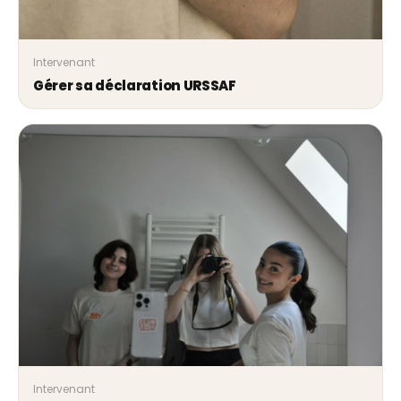
Intervenant
Gérer sa déclaration URSSAF
Intervenant