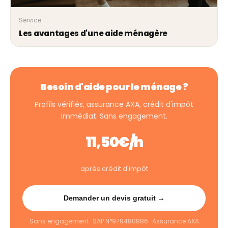
Service
Les avantages d'une aide ménagère
Besoin d'aide pour le ménage ?
Profils vérifiés, assurance AXA, crédit d'impôt
immédiat. Sans engagement.
11,50€/h
après crédit d'impôt
Demander un devis gratuit →
Sans engagement · SAP N°979480886 · Assurance AXA