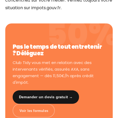
concentriez sur votre métier. Vérifiez toujours votre
situation sur impots.gouv.fr.
Pas le temps de tout entretenir
? Déléguez
Club Tidy vous met en relation avec des
intervenants vérifiés, assurés AXA, sans
engagement — dès 11,50€/h après crédit
d'impôt.
Demander un devis gratuit →
Voir les formules