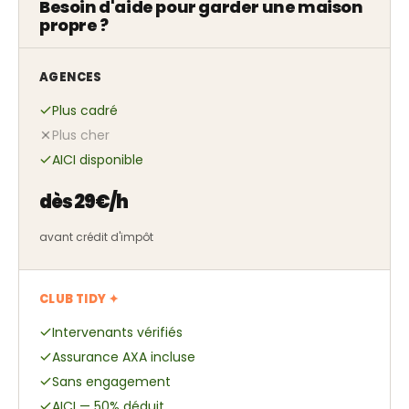
Besoin d'aide pour garder une maison
propre ?
AGENCES
Plus cadré
Plus cher
AICI disponible
dès 29€/h
avant crédit d'impôt
CLUB TIDY ✦
Intervenants vérifiés
Assurance AXA incluse
Sans engagement
AICI — 50% déduit