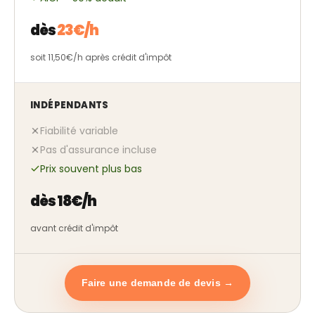
dès
23€/h
soit 11,50€/h après crédit d'impôt
INDÉPENDANTS
Fiabilité variable
Pas d'assurance incluse
Prix souvent plus bas
dès 18€/h
avant crédit d'impôt
Faire une demande de devis →