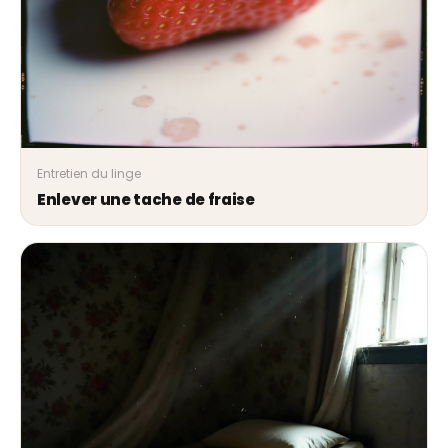
Entretien du linge
Enlever une tache de fraise