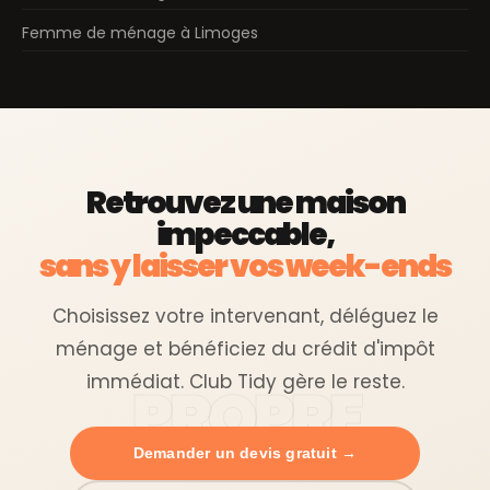
Femme de ménage à Limoges
Retrouvez une maison
impeccable,
sans y laisser vos week-ends
Choisissez votre intervenant, déléguez le
ménage et bénéficiez du crédit d'impôt
immédiat. Club Tidy gère le reste.
Demander un devis gratuit →