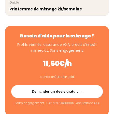
Guide
Prix femme de ménage 2h/semaine
Besoin d'aide pour le ménage ?
Profils vérifiés, assurance AXA, crédit d'impôt
immédiat. Sans engagement.
11,50€/h
après crédit d'impôt
Demander un devis gratuit →
Sans engagement · SAP N°979480886 · Assurance AXA