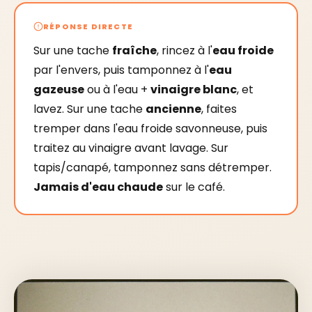
RÉPONSE DIRECTE
Sur une tache
fraîche
, rincez à l'
eau froide
par l'envers, puis tamponnez à l'
eau
gazeuse
ou à l'eau +
vinaigre blanc
, et
lavez. Sur une tache
ancienne
, faites
tremper dans l'eau froide savonneuse, puis
traitez au vinaigre avant lavage. Sur
tapis/canapé, tamponnez sans détremper.
Jamais d'eau chaude
sur le café.