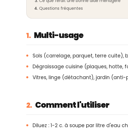
Ce que ferait une bonne aide ménagère
Questions fréquentes
Multi-usage
1.
Sols (carrelage, parquet, terre cuite), 
Dégraissage cuisine (plaques, hotte, fo
Vitres, linge (détachant), jardin (anti
Comment l'utiliser
2.
Diluez : 1-2 c. à soupe par litre d'eau 