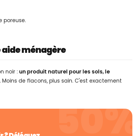
e poreuse.
e aide ménagère
 noir :
un produit naturel pour les sols, le
é. Moins de flacons, plus sain. C'est exactement
ir ? Déléguez