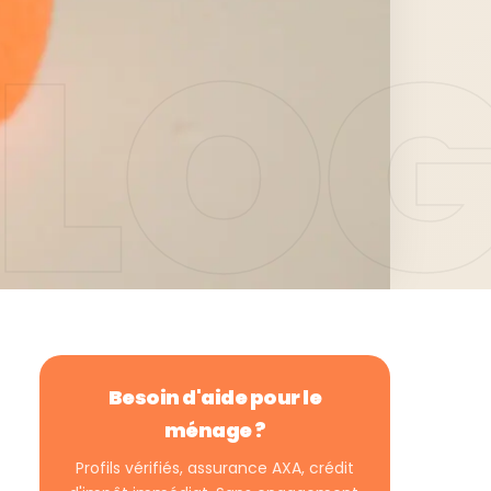
Besoin d'aide pour le
ménage ?
Profils vérifiés, assurance AXA, crédit