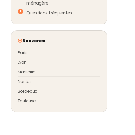
ménagère
Questions fréquentes
Nos zones
Paris
Lyon
Marseille
Nantes
Bordeaux
Toulouse