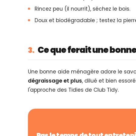
Rincez peu (il nourrit), séchez le bois.
Doux et biodégradable ; testez la pierr
Ce que ferait une bonn
3.
Une bonne aide ménagère adore le savon
dégraissage et plus
, dilué et bien essor
l'approche des Tidies de Club Tidy.
Pas le temps de tout entreten