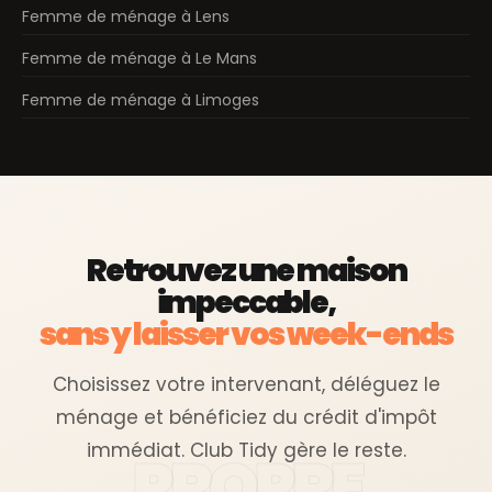
Femme de ménage à Lens
Femme de ménage à Le Mans
Femme de ménage à Limoges
Retrouvez une maison
impeccable,
sans y laisser vos week-ends
Choisissez votre intervenant, déléguez le
ménage et bénéficiez du crédit d'impôt
immédiat. Club Tidy gère le reste.