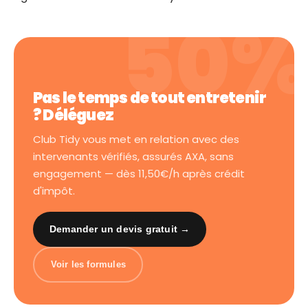
Pas le temps de tout entretenir
? Déléguez
Club Tidy vous met en relation avec des
intervenants vérifiés, assurés AXA, sans
engagement — dès 11,50€/h après crédit
d'impôt.
Demander un devis gratuit →
Voir les formules