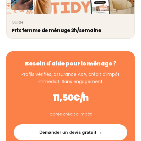
Guide
Prix femme de ménage 2h/semaine
Besoin d'aide pour le ménage ?
Profils vérifiés, assurance AXA, crédit d'impôt
immédiat. Sans engagement.
11,50€/h
après crédit d'impôt
Demander un devis gratuit →