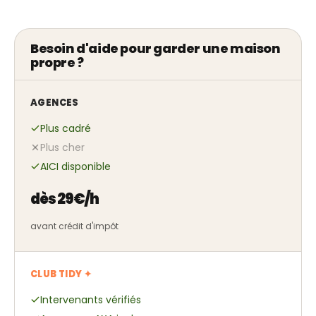
Besoin d'aide pour garder une maison
propre ?
AGENCES
Plus cadré
Plus cher
AICI disponible
dès 29€/h
avant crédit d'impôt
CLUB TIDY ✦
Intervenants vérifiés