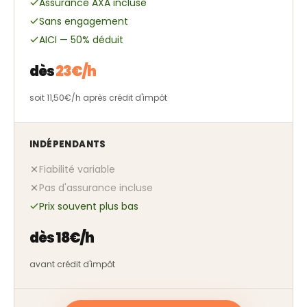
Assurance AXA incluse
Sans engagement
AICI — 50% déduit
dès
23€/h
soit 11,50€/h après crédit d'impôt
INDÉPENDANTS
Fiabilité variable
Pas d'assurance incluse
Prix souvent plus bas
dès 18€/h
avant crédit d'impôt