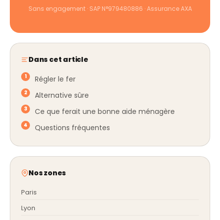
Sans engagement · SAP N°979480886 · Assurance AXA
Dans cet article
Régler le fer
Alternative sûre
Ce que ferait une bonne aide ménagère
Questions fréquentes
Nos zones
Paris
Lyon