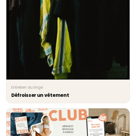
Entretien du linge
Défroisser un vêtement