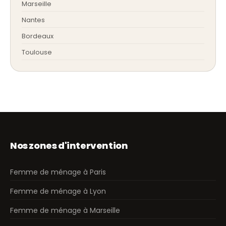
Marseille
Nantes
Bordeaux
Toulouse
Nos zones d'intervention
Femme de ménage à Paris
Femme de ménage à Lyon
Femme de ménage à Marseille