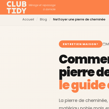
Ménage et repassage
à domicile
Accueil
Blog
Nettoyer une pierre de cheminée
Mi
ENTRETIEN MAISON
Comment
pierre d
le guide
La pierre de cheminée, 
matériau noble mais ext