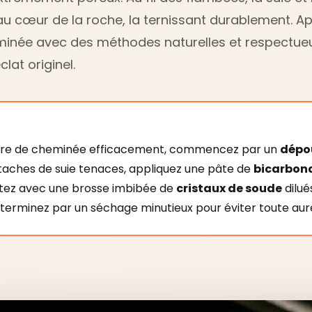
au cœur de la roche, la ternissant durablement. A
minée avec des méthodes naturelles et respectue
lat originel.
erre de cheminée efficacement, commencez par un
dépo
s taches de suie tenaces, appliquez une pâte de
bicarbona
rottez avec une brosse imbibée de
cristaux de soude
dilué
et terminez par un séchage minutieux pour éviter toute aur