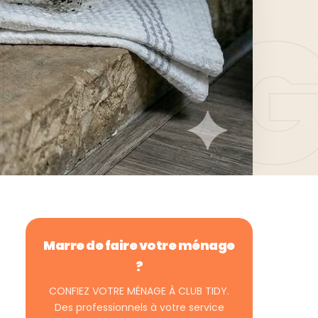
Marre de faire votre ménage
?
CONFIEZ VOTRE MÉNAGE À CLUB TIDY.
Des professionnels à votre service