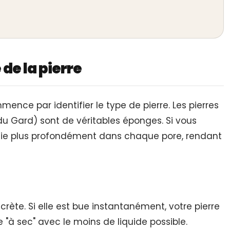
de la pierre
ce par identifier le type de pierre. Les pierres
u Gard) sont de véritables éponges. Si vous
a suie plus profondément dans chaque pore, rendant
rète. Si elle est bue instantanément, votre pierre
e "à sec" avec le moins de liquide possible.