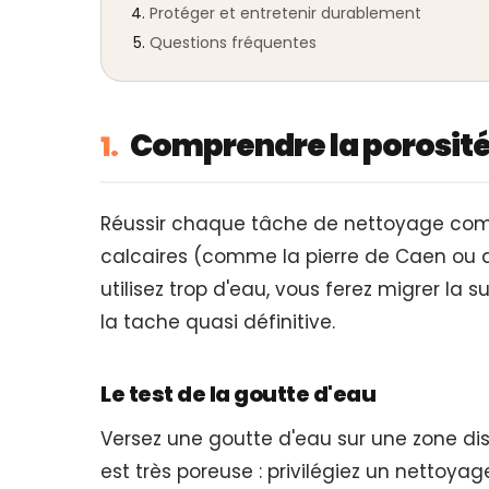
Protéger et entretenir durablement
Questions fréquentes
Comprendre la porosité 
1.
Réussir chaque tâche de nettoyage commen
calcaires (comme la pierre de Caen ou d
utilisez trop d'eau, vous ferez migrer l
la tache quasi définitive.
Le test de la goutte d'eau
Versez une goutte d'eau sur une zone disc
est très poreuse : privilégiez un nettoyag