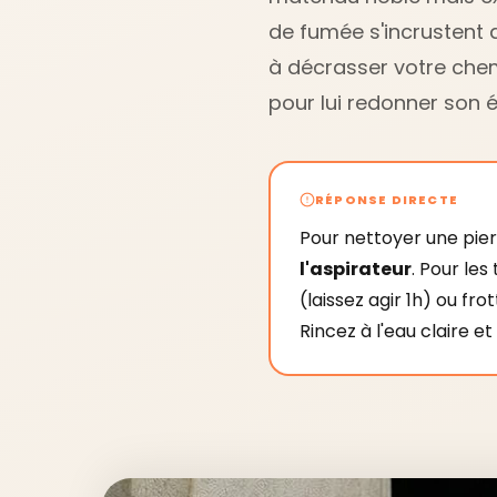
de fumée s'incrustent 
à décrasser votre che
pour lui redonner son éc
RÉPONSE DIRECTE
Pour nettoyer une pi
l'aspirateur
. Pour le
(laissez agir 1h) ou f
Rincez à l'eau claire 