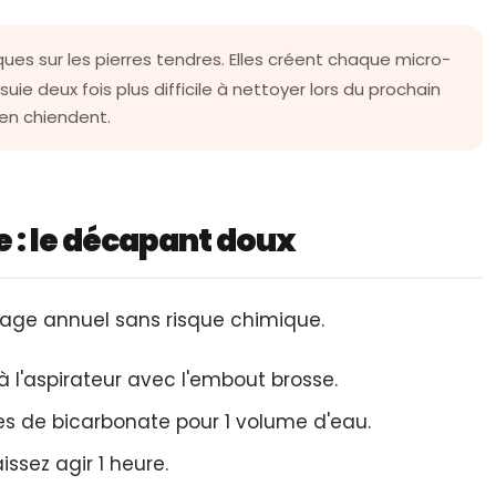
ues sur les pierres tendres. Elles créent chaque micro-
uie deux fois plus difficile à nettoyer lors du prochain
 en chiendent.
 : le décapant doux
sage annuel sans risque chimique.
 l'aspirateur avec l'embout brosse.
s de bicarbonate pour 1 volume d'eau.
issez agir 1 heure.