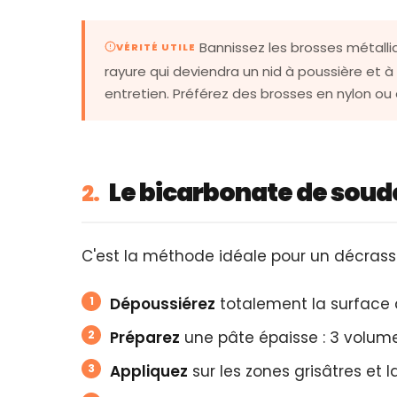
Bannissez les brosses métalliq
VÉRITÉ UTILE
rayure qui deviendra un nid à poussière et à s
entretien. Préférez des brosses en nylon ou
Le bicarbonate de soude
2.
C'est la méthode idéale pour un décras
Dépoussiérez
totalement la surface à
Préparez
une pâte épaisse : 3 volume
Appliquez
sur les zones grisâtres et la