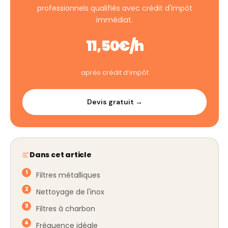
professionnels qualifiés avec crédit d'impôt
immédiat.
11,50€/h
après crédit d’impôt
Devis gratuit →
Dans cet article
Filtres métalliques
Nettoyage de l'inox
Filtres à charbon
Fréquence idéale