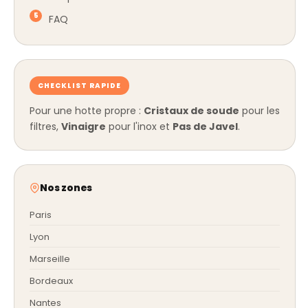
FAQ
CHECKLIST RAPIDE
Pour une hotte propre :
Cristaux de soude
pour les
filtres,
Vinaigre
pour l'inox et
Pas de Javel
.
Nos zones
Paris
Lyon
Marseille
Bordeaux
Nantes