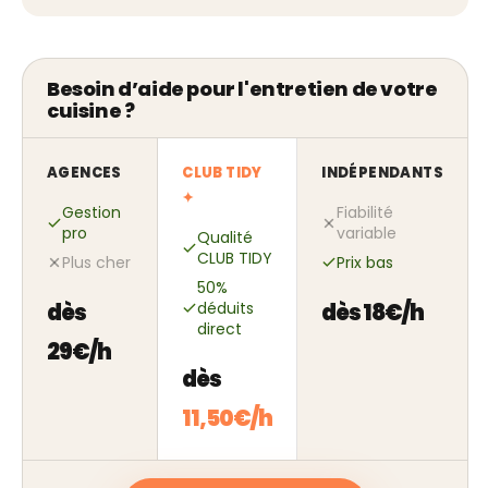
Besoin d’aide pour l'entretien de votre
cuisine ?
AGENCES
CLUB TIDY
INDÉPENDANTS
✦
Gestion
Fiabilité
pro
variable
Qualité
CLUB TIDY
Plus cher
Prix bas
50%
dès
déduits
dès 18€/h
direct
29€/h
dès
11,50€/h