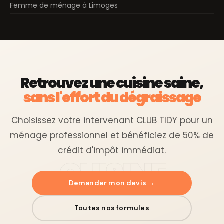
Femme de ménage à Limoges
Retrouvez une cuisine saine,
sans l'effort du dégraissage
Choisissez votre intervenant CLUB TIDY pour un
ménage professionnel et bénéficiez de 50% de
crédit d'impôt immédiat.
Demander mon devis →
Toutes nos formules