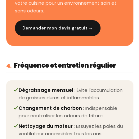
votre cuisine pour un environnement sain et
sans odeurs.
Demander mon devis gratuit →
Fréquence et entretien régulier
4.
Dégraissage mensuel
: Évite l'accumulation
de graisses dures et inflammables.
Changement de charbon
: Indispensable
pour neutraliser les odeurs de friture.
Nettoyage du moteur
: Essuyez les pales du
ventilateur accessibles tous les ans.