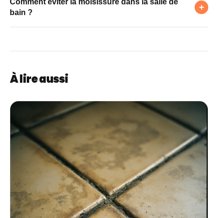
Comment éviter la moisissure dans la salle de
plus : retirez et refaites le joint silicone.
+
bain ?
Aération/VMC après la douche, raclette sur les parois,
et joints séchés régulièrement.
À lire aussi