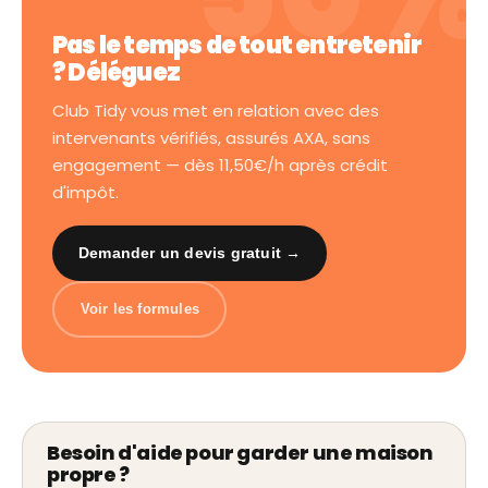
Pas le temps de tout entretenir
? Déléguez
Club Tidy vous met en relation avec des
intervenants vérifiés, assurés AXA, sans
engagement — dès 11,50€/h après crédit
d'impôt.
Demander un devis gratuit →
Voir les formules
Besoin d'aide pour garder une maison
propre ?