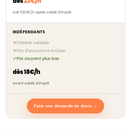
dès
23€/h
soit 11,50€/h après crédit d'impôt
INDÉPENDANTS
Fiabilité variable
Pas d'assurance incluse
Prix souvent plus bas
dès 18€/h
avant crédit d'impôt
Faire une demande de devis →