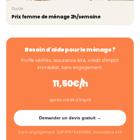
Guide
Prix femme de ménage 2h/semaine
Besoin d'aide pour le ménage ?
Profils vérifiés, assurance AXA, crédit d'impôt
immédiat. Sans engagement.
11,50€/h
après crédit d'impôt
Demander un devis gratuit →
Sans engagement · SAP N°979480886 · Assurance AXA