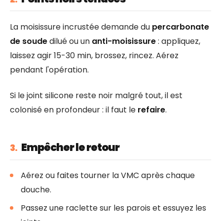
La moisissure incrustée demande du
percarbonate
de soude
dilué ou un
anti-moisissure
: appliquez,
laissez agir 15-30 min, brossez, rincez. Aérez
pendant l'opération.
Si le joint silicone reste noir malgré tout, il est
colonisé en profondeur : il faut le
refaire
.
Empêcher le retour
3.
Aérez ou faites tourner la VMC après chaque
douche.
Passez une raclette sur les parois et essuyez les