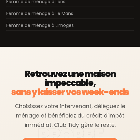
Femme de ménage à Lens
Femme de ménage à Le Mans
Femme de ménage à Limoges
Retrouvez une maison
impeccable,
sans y laisser vos week-ends
Choisissez votre intervenant, déléguez le
ménage et bénéficiez du crédit d'impôt
immédiat. Club Tidy gère le reste.