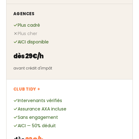
AGENCES
Plus cadré
Plus cher
AICI disponible
dès 29€/h
avant crédit d'impôt
CLUB TIDY ✦
Intervenants vérifiés
Assurance AXA incluse
Sans engagement
AICI — 50% déduit