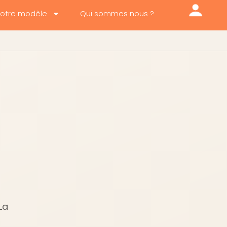
otre modèle
Qui sommes nous ?
La