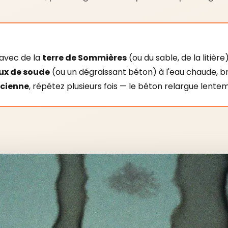
s avec de la
terre de Sommières
(ou du sable, de la litière)
ux de soude
(ou un dégraissant béton) à l'eau chaude, br
ncienne
, répétez plusieurs fois — le béton relargue lentem