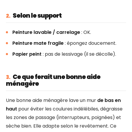
Selon le support
2.
Peinture lavable / carrelage
: OK.
Peinture mate fragile
: épongez doucement.
Papier peint
: pas de lessivage (il se décolle).
Ce que ferait une bonne aide
3.
ménagère
Une bonne aide ménagère lave un mur
de bas en
haut
pour éviter les coulures indélébiles, dégraisse
les zones de passage (interrupteurs, poignées) et
sèche bien. Elle adapte selon le revêtement. Ce