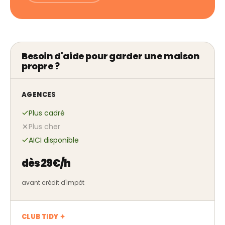
Besoin d'aide pour garder une maison
propre ?
AGENCES
Plus cadré
Plus cher
AICI disponible
dès 29€/h
avant crédit d'impôt
CLUB TIDY ✦