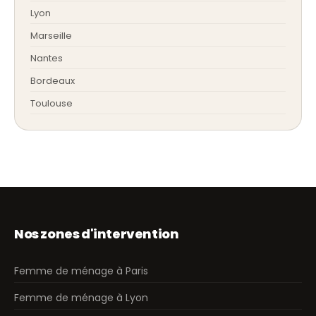
Lyon
Marseille
Nantes
Bordeaux
Toulouse
Nos zones d'intervention
Femme de ménage à Paris
Femme de ménage à Lyon