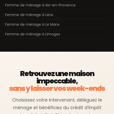
Femme de ménage à Aix-en-Provence
Femme de ménage à Lens
Femme de ménage à Le Mans
Femme de ménage à Limoges
Retrouvez une maison
impeccable,
sans y laisser vos week-ends
Choisissez votre intervenant, déléguez le
ménage et bénéficiez du crédit d'impôt