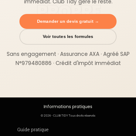
immédiat. Club Tidy gère le reste.
Demander un devis gratuit →
Voir toutes les formules
Sans engagement · Assurance AXA · Agréé SAP
N°979480886 · Crédit d'impôt immédiat
Informations pratiques
© 2026 - CLUB TIDY Tous droits réservés
Informations légales
Guide pratique