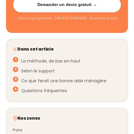
Demander un devis gratuit →
Sans engagement · SAP N°979480886 · Assurance AXA
Dans cet article
La méthode, de bas en haut
Selon le support
Ce que ferait une bonne aide ménagère
Questions fréquentes
Nos zones
Paris