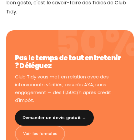
bon geste, c'est le savoir-faire des Tidies de Club
Tidy.
Pas le temps de tout entretenir
? Déléguez
Club Tidy vous met en relation avec des
intervenants vérifiés, assurés AXA, sans
engagement — dès 11,50€/h après crédit
d'impôt.
Demander un devis gratuit →
Voir les formules