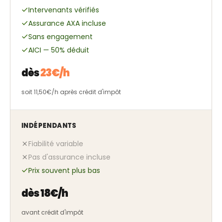
Intervenants vérifiés
Assurance AXA incluse
Sans engagement
AICI — 50% déduit
dès
23€/h
soit 11,50€/h après crédit d'impôt
INDÉPENDANTS
Fiabilité variable
Pas d'assurance incluse
Prix souvent plus bas
dès 18€/h
avant crédit d'impôt