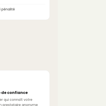
 pénalité
 de confiance
er qui connaît votre
n prestataire anonyme