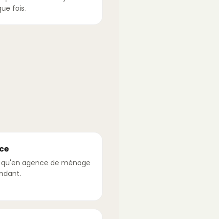
ue fois.
ce
s qu'en agence de ménage
ndant.