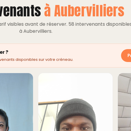
rvenants
à Aubervilliers
if visibles avant de réserver. 58 intervenants disponible
à Aubervilliers.
er ?
P
venants disponibles sur votre créneau.