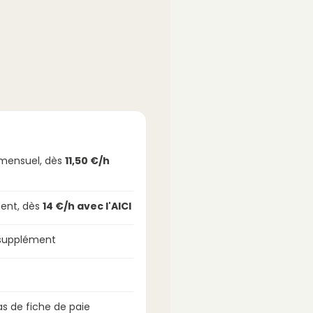
imensuel, dès
11,50 €/h
ent, dès
14 €/h avec l'AICI
 supplément
s de fiche de paie