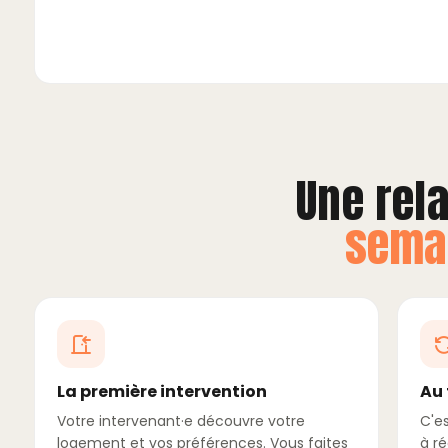
Une rela
sema
La première intervention
Au 
Votre intervenant·e découvre votre
C'e
logement et vos préférences. Vous faites
à r