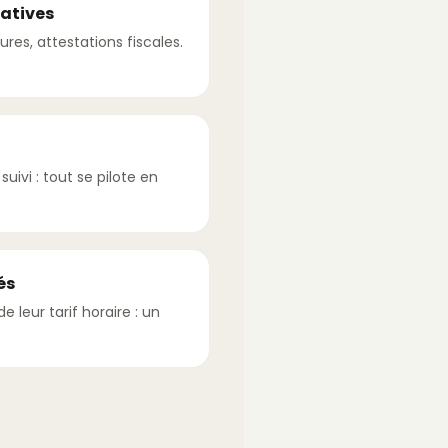
ratives
ures, attestations fiscales.
uivi : tout se pilote en
és
 leur tarif horaire : un