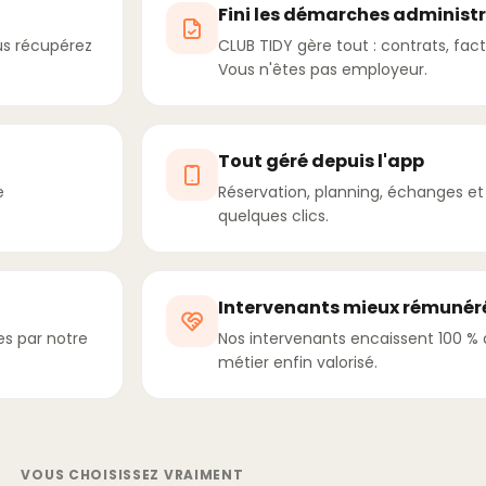
Fini les démarches administ
us récupérez
CLUB TIDY gère tout : contrats, fact
Vous n'êtes pas employeur.
Tout géré depuis l'app
e
Réservation, planning, échanges et s
quelques clics.
Intervenants mieux rémunér
es par notre
Nos intervenants encaissent 100 % de
métier enfin valorisé.
VOUS CHOISISSEZ VRAIMENT