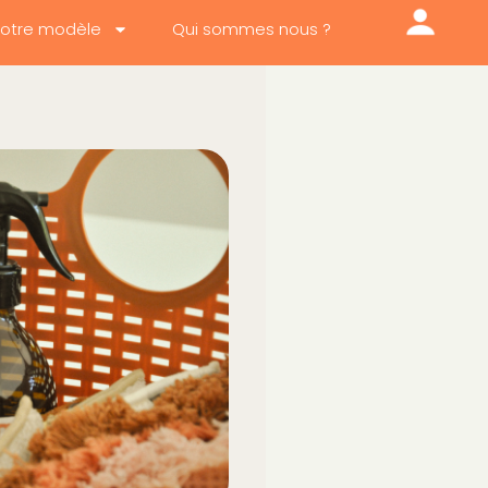
otre modèle
Qui sommes nous ?