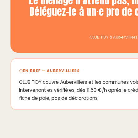
Le ménage n'attend pas, ma
Déléguez-le à un·e pro de 
CLUB TIDY à Aubervilli
EN BREF — AUBERVILLIERS
CLUB TIDY couvre Aubervilliers et les communes voi
intervenant·es vérifié·es, dès 11,50 €/h après le c
fiche de paie, pas de déclarations.