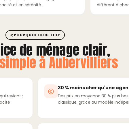
cacité et en sérénité.
différent à chaq
POURQUOI CLUB TIDY
ice de ménage clair,
 simple à Aubervilliers
30 % moins cher qu'une agen
ui revient :
Des prix en moyenne 30 % plus ba
cacité
classique, grâce au modèle indépe