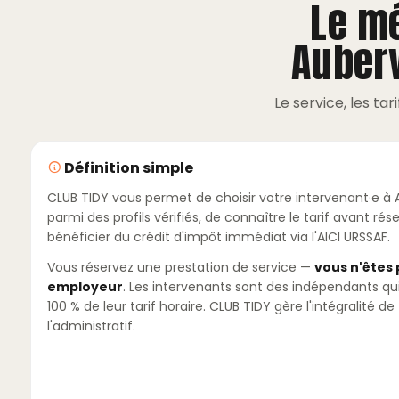
Le m
Auberv
Le service, les tar
Définition simple
CLUB TIDY vous permet de choisir votre intervenant·e à A
parmi des profils vérifiés, de connaître le tarif avant rés
bénéficier du crédit d'impôt immédiat via l'AICI URSSAF.
Vous réservez une prestation de service —
vous n'êtes
employeur
. Les intervenants sont des indépendants qu
100 % de leur tarif horaire. CLUB TIDY gère l'intégralité de
l'administratif.