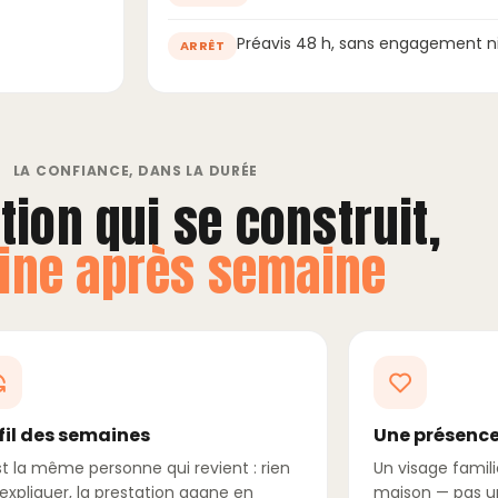
Préavis 48 h, sans engagement ni
ARRÊT
LA CONFIANCE, DANS LA DURÉE
tion qui se construit,
ine après semaine
fil des semaines
Une présence
st la même personne qui revient : rien
Un visage famili
éexpliquer, la prestation gagne en
maison — pas u