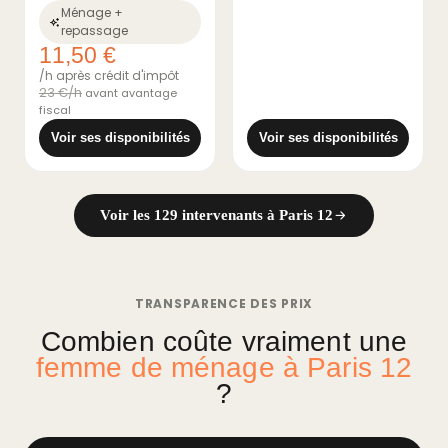
Ménage +
repassage
11,50 €
/h après crédit d'impôt
23 €/h
avant avantage
fiscal
Voir ses disponibilités
Voir ses disponibilités
Voir les 129 intervenants à Paris 12
TRANSPARENCE DES PRIX
Combien coûte vraiment une
femme de ménage à Paris 12
?