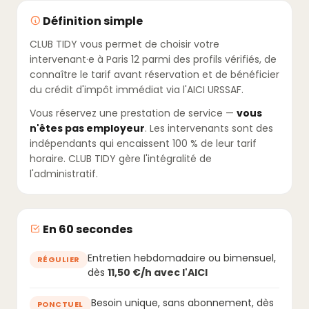
Définition simple
CLUB TIDY vous permet de choisir votre
intervenant·e à Paris 12 parmi des profils vérifiés, de
connaître le tarif avant réservation et de bénéficier
du crédit d'impôt immédiat via l'AICI URSSAF.
Vous réservez une prestation de service —
vous
n'êtes pas employeur
. Les intervenants sont des
indépendants qui encaissent 100 % de leur tarif
horaire. CLUB TIDY gère l'intégralité de
l'administratif.
En 60 secondes
Entretien hebdomadaire ou bimensuel,
RÉGULIER
dès
11,50 €/h avec l'AICI
Besoin unique, sans abonnement, dès
PONCTUEL