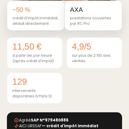
−50 %
AXA
crédit d'impôt immédiat,
prestations couvertes
déduit directement
par RC Pro
11,50 €
4,9/5
à partir de, par heure
sur plus de 2 100 avis
(après crédit d'impôt)
vérifiés
129
intervenants
disponibles à Paris 12
Agréé
SAP N°979480886
AICI URSSAF
— crédit d'impôt immédiat