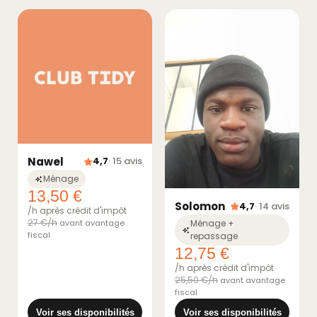
Nawel
4,7
· 15 avis
Ménage
13,50 €
Solomon
4,7
· 14 avis
/h après crédit d'impôt
27 €/h
avant avantage
Ménage +
fiscal
repassage
12,75 €
/h après crédit d'impôt
25,50 €/h
avant avantage
fiscal
Voir ses disponibilités
Voir ses disponibilités