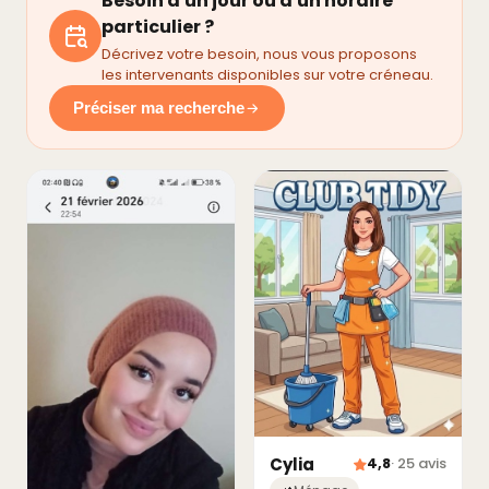
Besoin d'un jour ou d'un horaire
particulier ?
Décrivez votre besoin, nous vous proposons
les intervenants disponibles sur votre créneau.
Préciser ma recherche
Cylia
4,8
· 25 avis