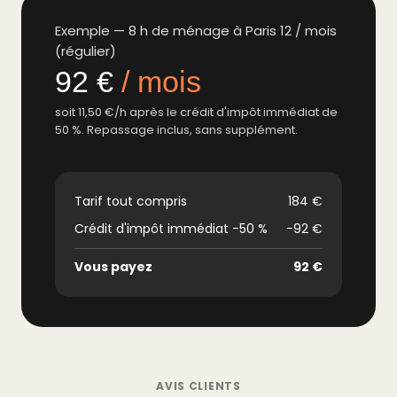
Exemple — 8 h de ménage à Paris 12 / mois
(régulier)
92 €
/ mois
soit 11,50 €/h après le crédit d'impôt immédiat de
50 %. Repassage inclus, sans supplément.
Tarif tout compris
184 €
Crédit d'impôt immédiat −50 %
−92 €
Vous payez
92 €
AVIS CLIENTS