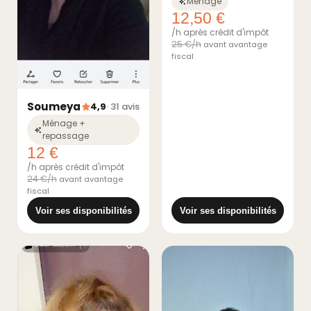
Ménage
12,50 €
/h après crédit d'impôt
25 €/h
avant avantage
fiscal
Soumeya
4,9
· 31 avis
Ménage +
repassage
12 €
/h après crédit d'impôt
24 €/h
avant avantage
fiscal
Voir ses disponibilités
Voir ses disponibilités