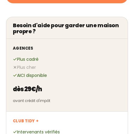
Besoin d'aide pour garder une maison
propre ?
AGENCES
Plus cadré
Plus cher
AICI disponible
dès 29€/h
avant crédit d'impôt
CLUB TIDY ✦
Intervenants vérifiés