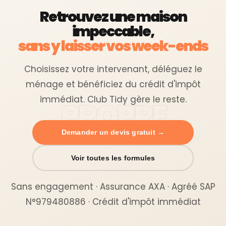
Retrouvez une maison
impeccable,
sans y laisser vos week-ends
Choisissez votre intervenant, déléguez le
ménage et bénéficiez du crédit d'impôt
immédiat. Club Tidy gère le reste.
Demander un devis gratuit →
Voir toutes les formules
Sans engagement · Assurance AXA · Agréé SAP
N°979480886 · Crédit d'impôt immédiat