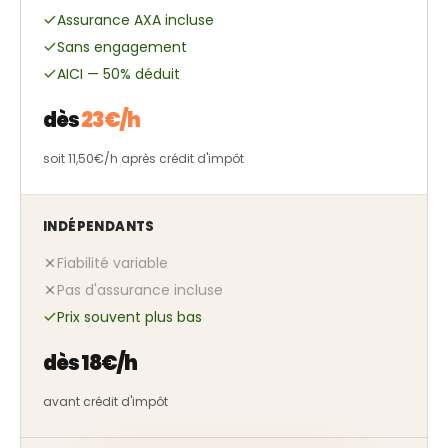
Assurance AXA incluse
Sans engagement
AICI — 50% déduit
dès
23€/h
soit 11,50€/h après crédit d'impôt
INDÉPENDANTS
Fiabilité variable
Pas d'assurance incluse
Prix souvent plus bas
dès 18€/h
avant crédit d'impôt