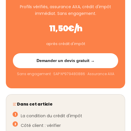
Profils vérifiés, assurance AXA, crédit d'impôt
immédiat. Sans engagement.
11,50€/h
après crédit d'impôt
Demander un devis gratuit →
Sans engagement · SAP N°979480886 · Assurance AXA
Dans cet article
La condition du crédit d'impôt
Côté client : vérifier