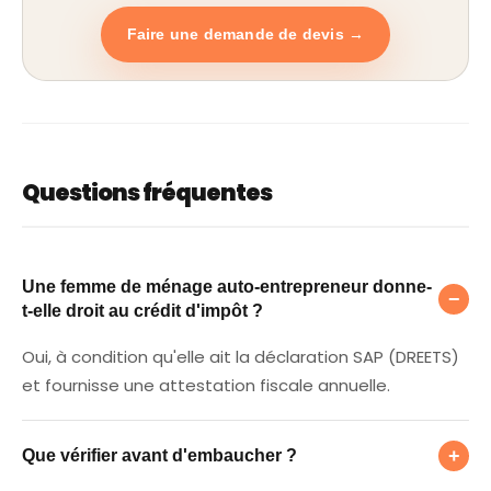
Faire une demande de devis →
Questions fréquentes
Une femme de ménage auto-entrepreneur don
Une femme de ménage auto-entrepreneur donne-
−
t-elle droit au crédit d'impôt ?
Oui, à condition qu'elle ait la déclaration SAP (DREETS)
et fournisse une attestation fiscale annuelle.
Que vérifier avant d'embaucher ?
+
Que vérifier avant d'embaucher ?