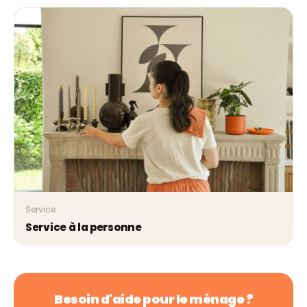
Service
Service à la personne
Besoin d'aide pour le ménage ?