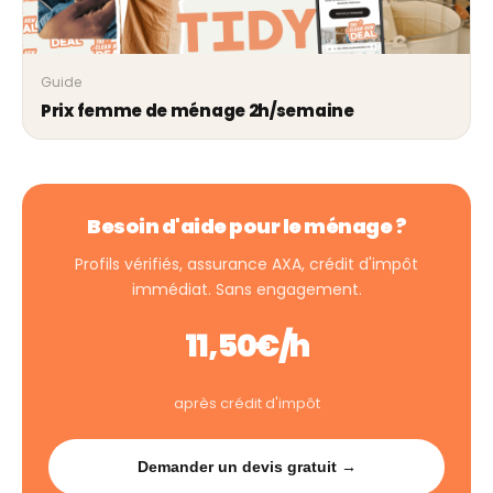
Guide
Prix femme de ménage 2h/semaine
Besoin d'aide pour le ménage ?
Profils vérifiés, assurance AXA, crédit d'impôt
immédiat. Sans engagement.
11,50€/h
après crédit d'impôt
Demander un devis gratuit →