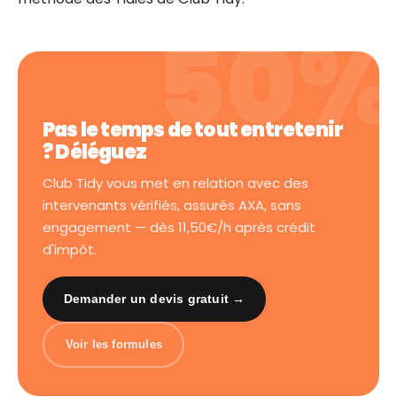
Pas le temps de tout entretenir
? Déléguez
Club Tidy vous met en relation avec des
intervenants vérifiés, assurés AXA, sans
engagement — dès 11,50€/h après crédit
d'impôt.
Demander un devis gratuit →
Voir les formules