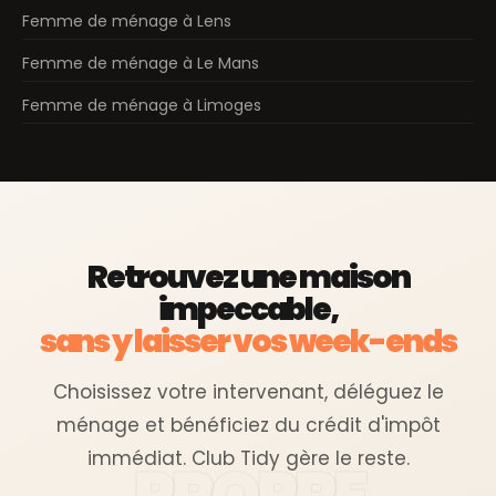
Femme de ménage à Lens
Femme de ménage à Le Mans
Femme de ménage à Limoges
Retrouvez une maison
impeccable,
sans y laisser vos week-ends
Choisissez votre intervenant, déléguez le
ménage et bénéficiez du crédit d'impôt
immédiat. Club Tidy gère le reste.