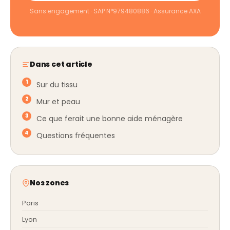
Sans engagement · SAP N°979480886 · Assurance AXA
Dans cet article
Sur du tissu
Mur et peau
Ce que ferait une bonne aide ménagère
Questions fréquentes
Nos zones
Paris
Lyon