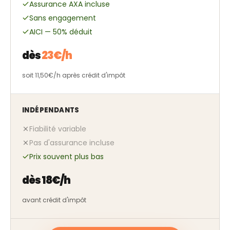
Assurance AXA incluse
Sans engagement
AICI — 50% déduit
dès
23€/h
soit 11,50€/h après crédit d'impôt
INDÉPENDANTS
Fiabilité variable
Pas d'assurance incluse
Prix souvent plus bas
dès 18€/h
avant crédit d'impôt