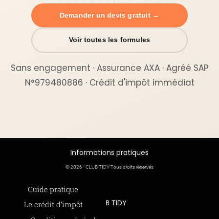
Demander un devis gratuit →
Voir toutes les formules
Sans engagement · Assurance AXA · Agréé SAP
N°979480886 · Crédit d'impôt immédiat
Informations pratiques
© 2026 - CLUB TIDY Tous droits réservés
Informations légales
Guide pratique
CLUB TIDY
Le crédit d’impôt
SAS CLUB TIDY
165 Avenue de Bretagne