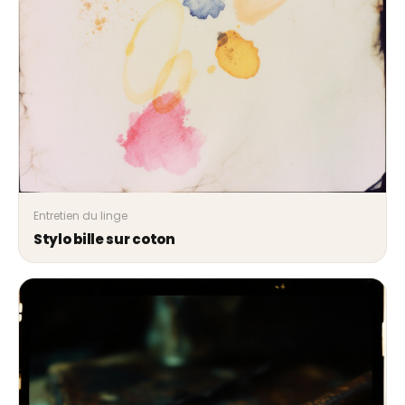
Entretien du linge
Stylo bille sur coton