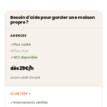
Besoin d'aide pour garder une maison
propre ?
AGENCES
Plus cadré
Plus cher
AICI disponible
dès 29€/h
avant crédit d'impôt
CLUB TIDY ✦
Intervenants vérifiés