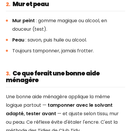
Mur et peau
2.
Mur peint
: gomme magique ou alcool, en
douceur (test).
Peau
: savon, puis huile ou alcool.
Toujours tamponner, jamais frotter.
Ce que ferait une bonne aide
3.
ménagère
Une bonne aide ménagère applique la même
logique partout —
tamponner avec le solvant
adapté, tester avant
— et ajuste selon tissu, mur
ou peau. Ce réflexe évite d'étaler l'encre. C'est la
méthode des Tidies de Club Tidy.