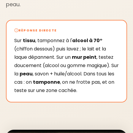
peau.
RÉPONSE DIRECTE
Sur
tissu
, tamponnez à l'
alcool à 70°
(chiffon dessous) puis lavez ; le lait et la
laque dépannent. Sur un
mur peint
, testez
doucement (alcool ou gomme magique). Sur
la
peau
, savon + huile/alcool. Dans tous les
cas : on
tamponne
, on ne frotte pas, et on
teste sur une zone cachée.