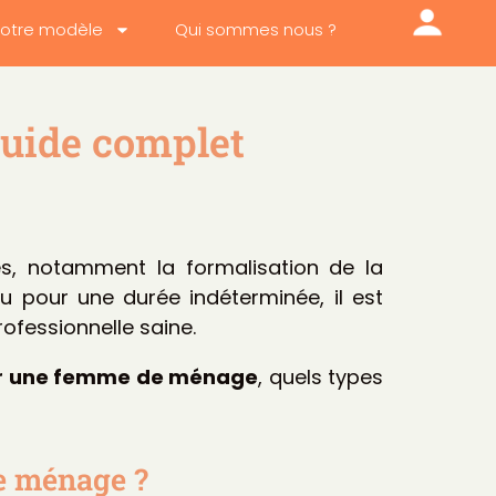
otre modèle
Qui sommes nous ?
Guide complet
es, notamment la formalisation de la
 pour une durée indéterminée, il est
rofessionnelle saine.
our une femme de ménage
, quels types
e ménage ?