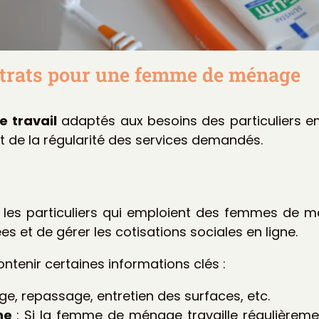
ontrats pour une femme de ménage
e travail
adaptés aux besoins des particuliers e
et de la régularité des services demandés.
 les particuliers qui emploient des femmes de m
es et de gérer les cotisations sociales en ligne.
tenir certaines informations clés :
ge, repassage, entretien des surfaces, etc.
ne
: Si la femme de ménage travaille régulièreme