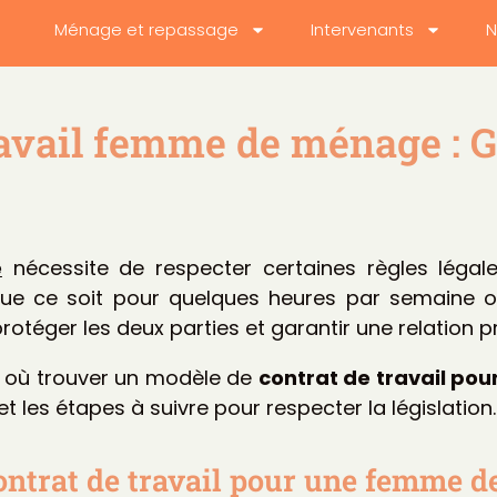
Ménage et repassage
Intervenants
N
ravail femme de ménage : 
e
nécessite de respecter certaines règles légal
Que ce soit pour quelques heures par semaine ou
protéger les deux parties et garantir une relation p
s où trouver un modèle de
contrat de travail p
t les étapes à suivre pour respecter la législation.
ontrat de travail pour une femme d