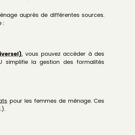
age auprès de différentes sources.
 :
versel)
, vous pouvez accéder à des
U simplifie la gestion des formalités
ats
pour les femmes de ménage. Ces
).