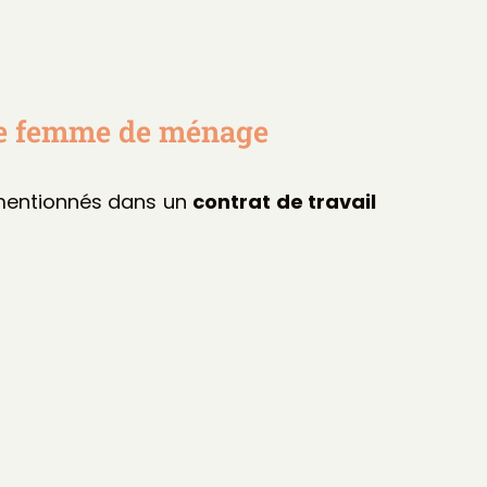
une femme de ménage
e mentionnés dans un
contrat de travail