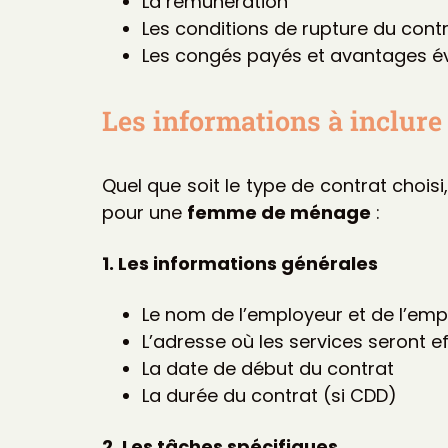
La rémunération
Les conditions de rupture du cont
Les congés payés et avantages é
Les informations à inclur
Quel que soit le type de contrat choi
pour une
femme de ménage
:
1. Les informations générales
Le nom de l’employeur et de l’em
L’adresse où les services seront e
La date de début du contrat
La durée du contrat (si CDD)
2. Les tâches spécifiques