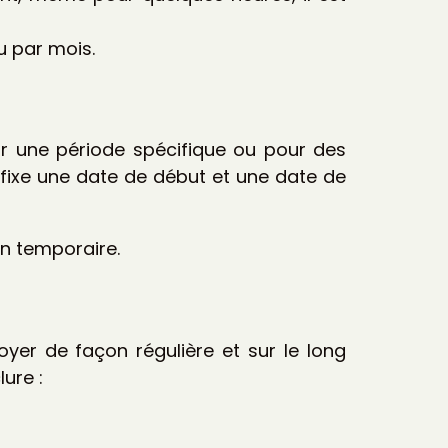
u par mois.
r une période spécifique ou pour des
ixe une date de début et une date de
n temporaire.
r de façon régulière et sur le long
lure :