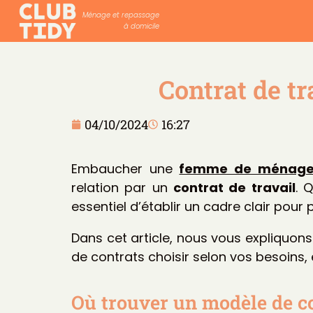
Ménage et repassage
à domicile
Contrat de t
04/10/2024
16:27
Embaucher une
femme de ménag
relation par un
contrat de travail
. 
essentiel d’établir un cadre clair pour 
Dans cet article, nous vous expliquon
de contrats choisir selon vos besoins, e
Où trouver un modèle de c