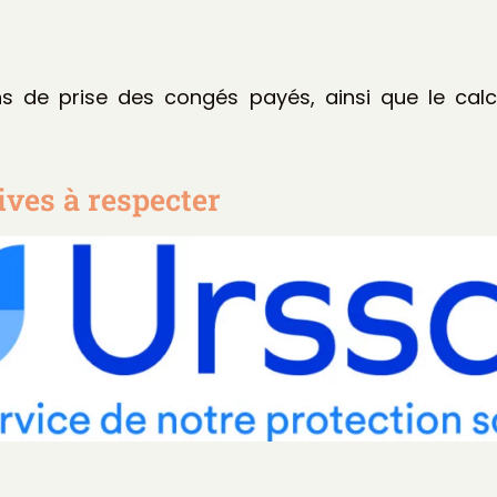
ons de prise des congés payés, ainsi que le ca
ives à respecter