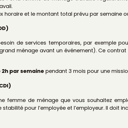
avail.
aux horaire et le montant total prévu par semaine o
CDD)
besoin de services temporaires, par exemple pou
 grand ménage avant un événement). Ce contrat f
 2h par semaine
pendant 3 mois pour une missio
(CDI)
ne femme de ménage que vous souhaitez employe
stabilité pour l’employée et l’employeur. Il doit inc