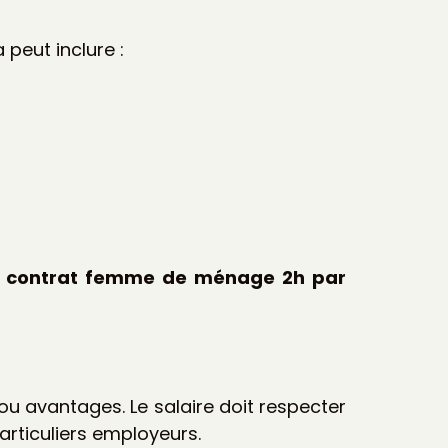
peut inclure :
n
contrat femme de ménage 2h par
ou avantages. Le salaire doit respecter
rticuliers employeurs.