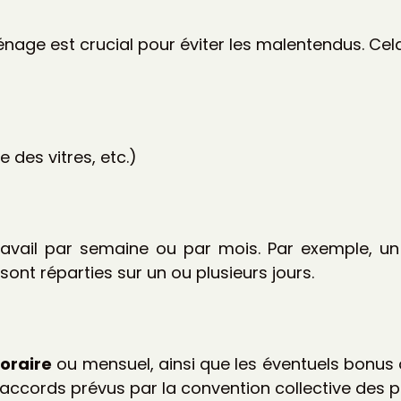
nage est crucial pour éviter les malentendus. Cela 
 des vitres, etc.)
travail par semaine ou par mois. Par exemple, u
sont réparties sur un ou plusieurs jours.
horaire
ou mensuel, ainsi que les éventuels bonus 
ccords prévus par la convention collective des pa