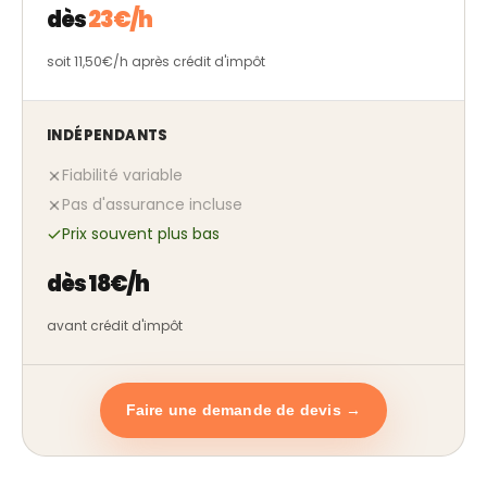
dès
23€/h
soit 11,50€/h après crédit d'impôt
INDÉPENDANTS
Fiabilité variable
Pas d'assurance incluse
Prix souvent plus bas
dès 18€/h
avant crédit d'impôt
Faire une demande de devis →