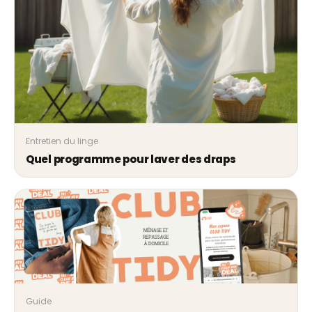
Entretien du linge
Quel programme pour laver des draps
Guide