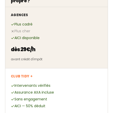
propre ?
AGENCES
Plus cadré
Plus cher
AICI disponible
dès 29€/h
avant crédit d'impôt
CLUB TIDY ✦
Intervenants vérifiés
Assurance AXA incluse
Sans engagement
AICI — 50% déduit