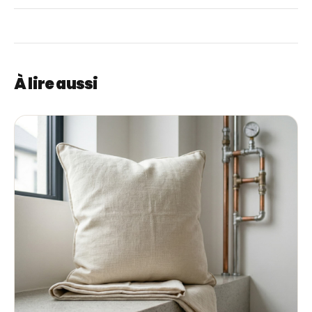
paquets.
Elle n'a pas séché à cœur. Refaites un cycle de
séchage complet ; l'humidité résiduelle cause l'odeur.
À lire aussi