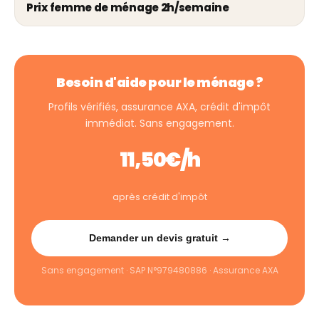
Prix femme de ménage 2h/semaine
Besoin d'aide pour le ménage ?
Profils vérifiés, assurance AXA, crédit d'impôt
immédiat. Sans engagement.
11,50€/h
après crédit d'impôt
Demander un devis gratuit →
Sans engagement · SAP N°979480886 · Assurance AXA