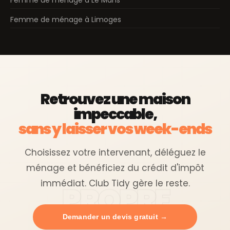
Femme de ménage à Le Mans
Femme de ménage à Limoges
Retrouvez une maison
impeccable,
sans y laisser vos week-ends
Choisissez votre intervenant, déléguez le
ménage et bénéficiez du crédit d'impôt
immédiat. Club Tidy gère le reste.
Demander un devis gratuit →