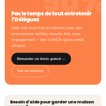
Pas le temps de tout entretenir
? Déléguez
Club Tidy vous met en relation avec des
intervenants vérifiés, assurés AXA, sans
engagement — dès 11,50€/h après crédit
d'impôt.
Demander un devis gratuit →
Voir les formules
Besoin d'aide pour garder une maison