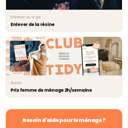
Entretien du linge
Enlever de la résine
Guide
Prix femme de ménage 2h/semaine
Besoin d'aide pour le ménage ?