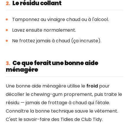
Le résidu collant
2.
Tamponnez au vinaigre chaud ou à l'alcool.
Lavez ensuite normalement.
Ne frottez jamais à chaud (ça incruste).
Ce que ferait une bonne aide
3.
ménagère
Une bonne aide ménagère utilise le
froid
pour
décoller le chewing-gum proprement, puis traite le
résidu — jamais de frottage à chaud qui l'étale.
Connaître la bonne technique sauve le vêtement.
C'est le savoir-faire des Tidies de Club Tidy.