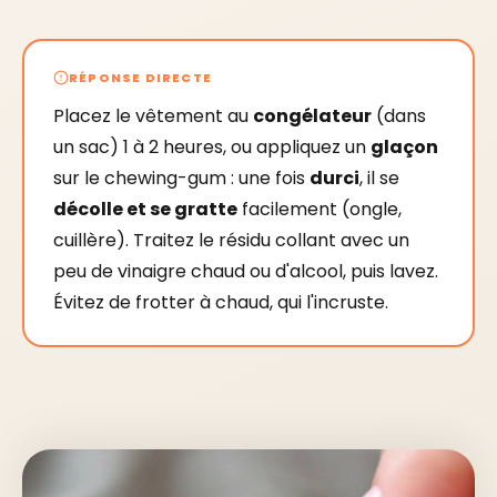
RÉPONSE DIRECTE
Placez le vêtement au
congélateur
(dans
un sac) 1 à 2 heures, ou appliquez un
glaçon
sur le chewing-gum : une fois
durci
, il se
décolle et se gratte
facilement (ongle,
cuillère). Traitez le résidu collant avec un
peu de vinaigre chaud ou d'alcool, puis lavez.
Évitez de frotter à chaud, qui l'incruste.