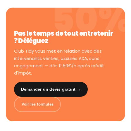
Pas le temps de tout entretenir
? Déléguez
Club Tidy vous met en relation avec des
intervenants vérifiés, assurés AXA, sans
engagement — dès 11,50€/h après crédit
d'impôt.
Demander un devis gratuit →
Voir les formules