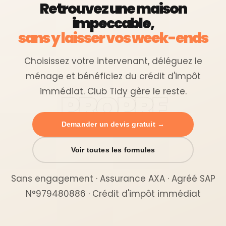
Retrouvez une maison
impeccable,
sans y laisser vos week-ends
Choisissez votre intervenant, déléguez le
ménage et bénéficiez du crédit d'impôt
immédiat. Club Tidy gère le reste.
Demander un devis gratuit →
Voir toutes les formules
Sans engagement · Assurance AXA · Agréé SAP
N°979480886 · Crédit d'impôt immédiat