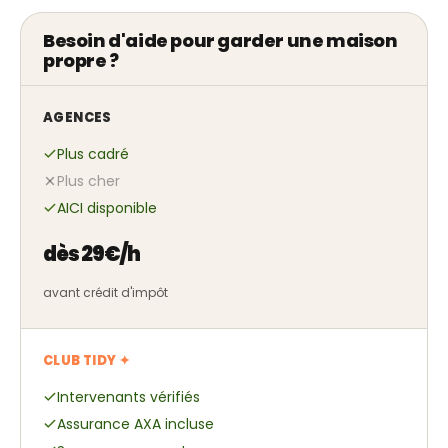
Besoin d'aide pour garder une maison
propre ?
AGENCES
Plus cadré
Plus cher
AICI disponible
dès 29€/h
avant crédit d'impôt
CLUB TIDY ✦
Intervenants vérifiés
Assurance AXA incluse