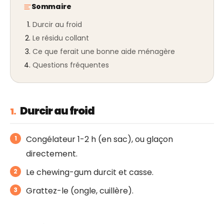
Sommaire
Durcir au froid
Le résidu collant
Ce que ferait une bonne aide ménagère
Questions fréquentes
Durcir au froid
1.
Congélateur 1-2 h (en sac), ou glaçon
directement.
Le chewing-gum durcit et casse.
Grattez-le (ongle, cuillère).