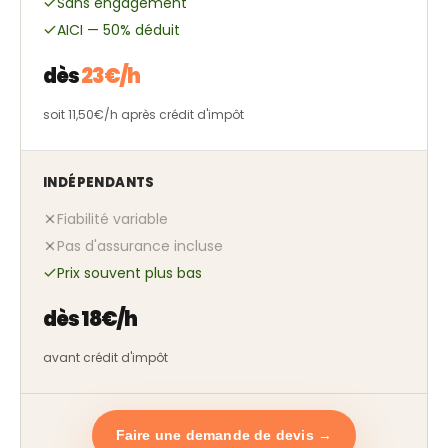
Sans engagement
AICI — 50% déduit
dès
23€/h
soit 11,50€/h après crédit d'impôt
INDÉPENDANTS
Fiabilité variable
Pas d'assurance incluse
Prix souvent plus bas
dès 18€/h
avant crédit d'impôt
Faire une demande de devis →