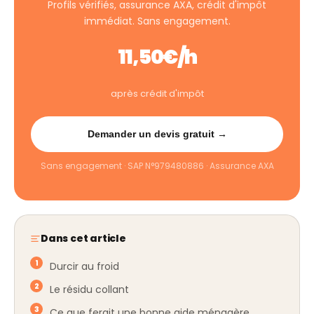
Profils vérifiés, assurance AXA, crédit d'impôt
immédiat. Sans engagement.
11,50€/h
après crédit d'impôt
Demander un devis gratuit →
Sans engagement · SAP N°979480886 · Assurance AXA
Dans cet article
Durcir au froid
Le résidu collant
Ce que ferait une bonne aide ménagère