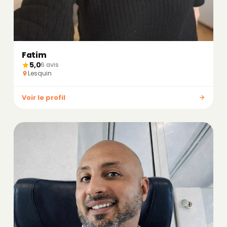
Fatim
5,0
6 avis
Lesquin
Voir le profil