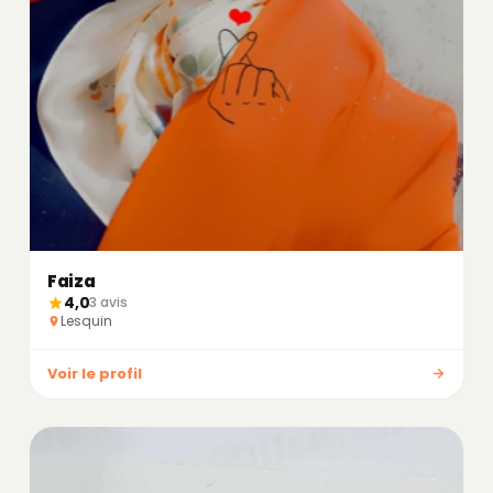
Faiza
4,0
3 avis
Lesquin
Voir le profil