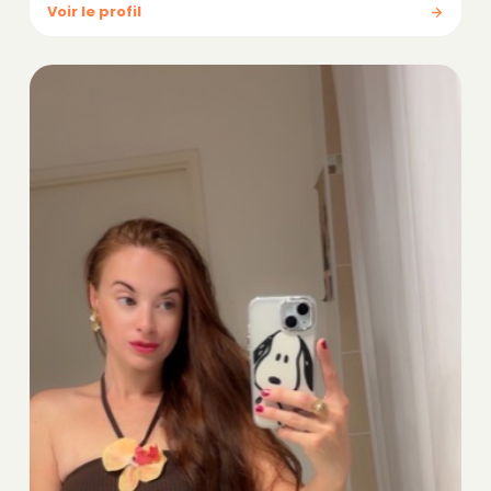
Voir le profil