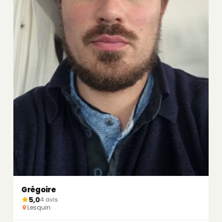
Grégoire
5,0
4 avis
Lesquin