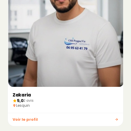
Zakaria
5,0
2 avis
Lesquin
Voir le profil