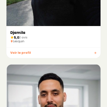
Djamila
5,0
2 avis
Lesquin
Voir le profil