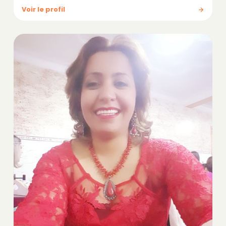
Voir le profil