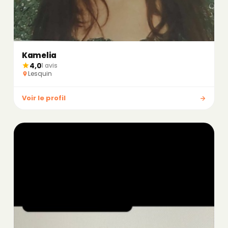
Kamelia
4,0
1 avis
Lesquin
Voir le profil