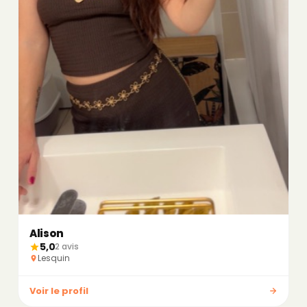
Alison
5,0
2 avis
Lesquin
Voir le profil