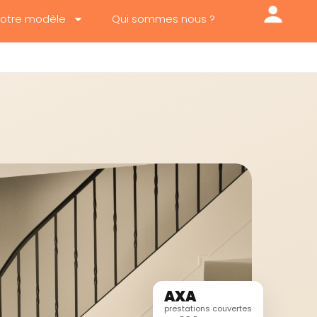
otre modèle
Qui sommes nous ?
AXA
prestations couvertes