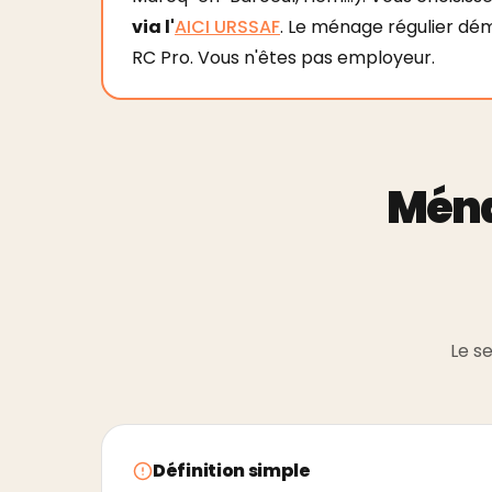
via l'
AICI URSSAF
. Le ménage régulier dé
RC Pro. Vous n'êtes pas employeur.
Ména
Le se
Définition simple