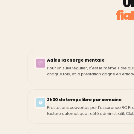
U
fia
Adieu la charge mentale
Pour un suivi régulier, c'est le même Tidie qui
chaque fois, et la prestation gagne en effi
2h30 de temps libre par semaine
Prestations couvertes par l'assurance RC Pr
facture automatique : côté administratif, Clu