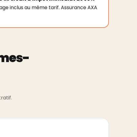
age inclus au même tarif. Assurance AXA
mmes-
ratif.