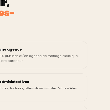
r,
mes-
'une agence
0% plus bas qu'en agence de ménage classique,
-entrepreneur.
administratives
ntrats, factures, attestations fiscales. Vous n'êtes