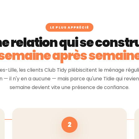
LE PLUS APPRÉCIÉ
e relation qui se constru
semaine après semain
-Lille, les clients Club Tidy plébiscitent le ménage régul
n — il n'y en a aucune — mais parce qu'une Tidie qui revi
semaine devient vite une présence de confiance.
2