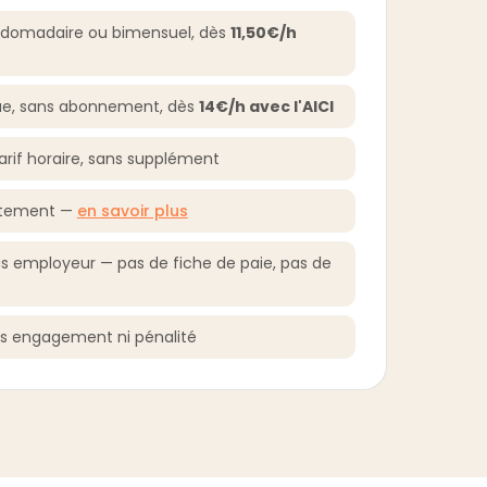
bdomadaire ou bimensuel, dès
11,50€/h
ue, sans abonnement, dès
14€/h avec l'AICI
rif horaire, sans supplément
ctement —
en savoir plus
s employeur — pas de fiche de paie, pas de
ns engagement ni pénalité