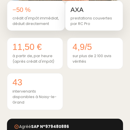
−50 %
AXA
crédit d'impôt immédiat,
prestations couvertes
déduit directement
par RC Pro
11,50 €
4,9/5
à partir de, par heure
sur plus de 2 100 avis
(après crédit d'impôt)
vérifiés
43
intervenants
disponibles à Noisy-le-
Grand
Agréé
SAP N°979480886