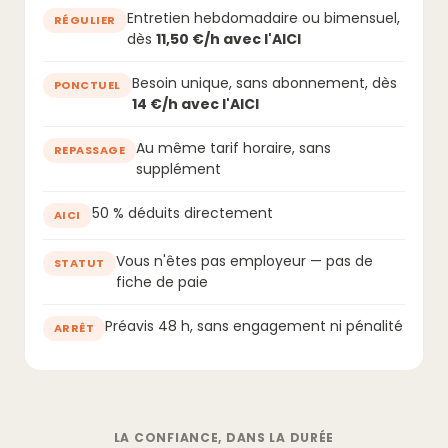
Entretien hebdomadaire ou bimensuel,
RÉGULIER
dès
11,50 €/h avec l'AICI
Besoin unique, sans abonnement, dès
PONCTUEL
14 €/h avec l'AICI
Au même tarif horaire, sans
REPASSAGE
supplément
50 % déduits directement
AICI
Vous n'êtes pas employeur — pas de
STATUT
fiche de paie
Préavis 48 h, sans engagement ni pénalité
ARRÊT
LA CONFIANCE, DANS LA DURÉE