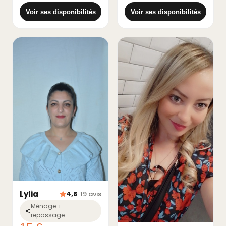
Voir ses disponibilités
Voir ses disponibilités
Lylia
4,8
· 19 avis
Ménage +
repassage