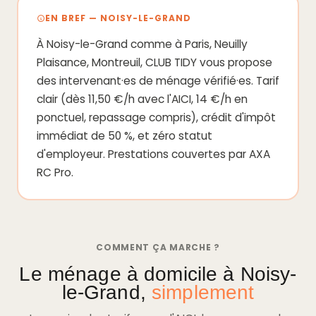
EN BREF — NOISY-LE-GRAND
À Noisy-le-Grand comme à Paris, Neuilly
Plaisance, Montreuil, CLUB TIDY vous propose
des intervenant·es de ménage vérifié·es. Tarif
clair (dès 11,50 €/h avec l'AICI, 14 €/h en
ponctuel, repassage compris), crédit d'impôt
immédiat de 50 %, et zéro statut
d'employeur. Prestations couvertes par AXA
RC Pro.
COMMENT ÇA MARCHE ?
Le ménage à domicile à Noisy-
le-Grand,
simplement