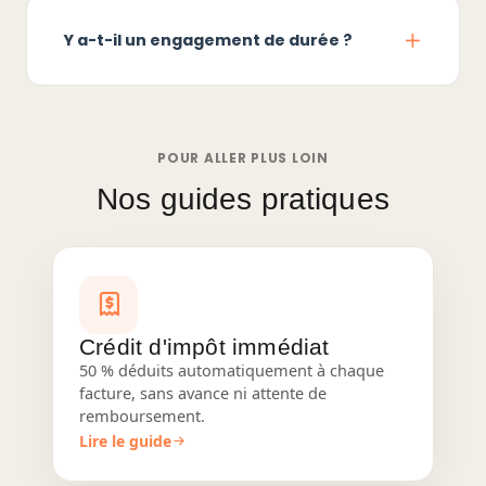
Y a-t-il un engagement de durée ?
POUR ALLER PLUS LOIN
Nos guides pratiques
Crédit d'impôt immédiat
50 % déduits automatiquement à chaque
facture, sans avance ni attente de
remboursement.
Lire le guide