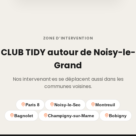
ZONE D’INTERVENTION
CLUB TIDY autour de Noisy-le-
Grand
Nos intervenant·es se déplacent aussi dans les
communes voisines.
Paris 8
Noisy-le-Sec
Montreuil
Bagnolet
Champigny-sur-Marne
Bobigny