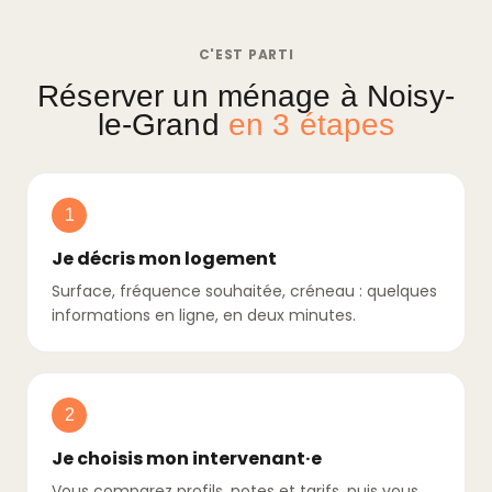
C'EST PARTI
Réserver un ménage à Noisy-
le-Grand
en 3 étapes
1
Je décris mon logement
Surface, fréquence souhaitée, créneau : quelques
informations en ligne, en deux minutes.
2
Je choisis mon intervenant·e
Vous comparez profils, notes et tarifs, puis vous