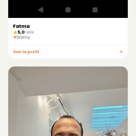
Fatma
5,0
1 avis
Drancy
Voir le profil