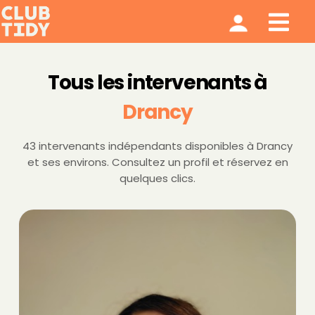
Ménage et repassage
Notre modèle
Qui sommes nous ?
Tous les intervenants à
Drancy
43 intervenants indépendants disponibles à Drancy
et ses environs. Consultez un profil et réservez en
quelques clics.