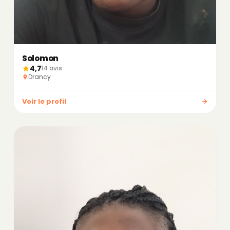
Solomon
4,7
14 avis
Drancy
Voir le profil