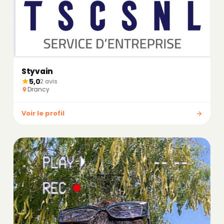
Styvain
5,0
2 avis
Drancy
Voir le profil