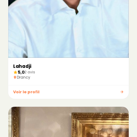
Lahadji
5,0
2 avis
Drancy
Voir le profil