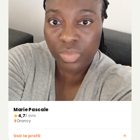
Marie Pascale
4,7
3 avis
Drancy
Voir le profil