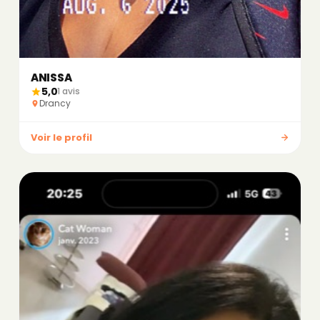
ANISSA
5,0
1 avis
Drancy
Voir le profil