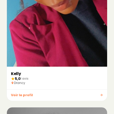
Kelly
5,0
1 avis
Drancy
Voir le profil