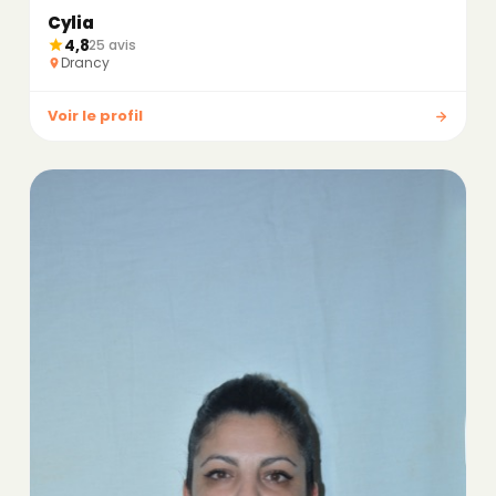
Cylia
4,8
25 avis
Drancy
Voir le profil