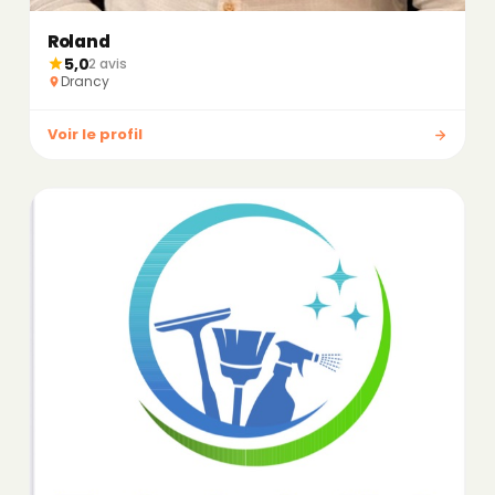
Roland
5,0
2 avis
Drancy
Voir le profil