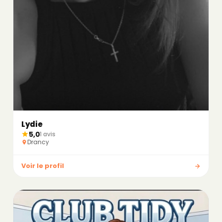
Lydie
5,0
1 avis
Drancy
Voir le profil