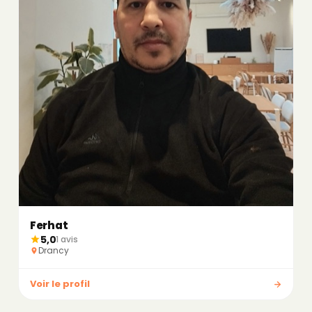
Ferhat
5,0
1 avis
Drancy
Voir le profil