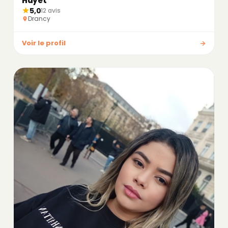
Hayet
5,0
12 avis
Drancy
Voir le profil