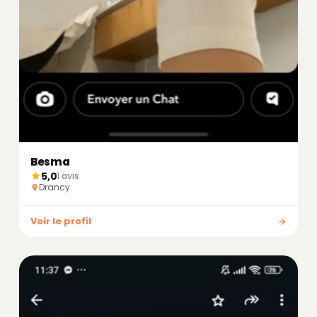
Besma
5,0
1 avis
Drancy
Voir le profil