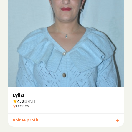
Lylia
4,8
19 avis
Drancy
Voir le profil