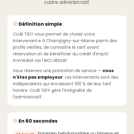
cadre administratif.
Définition simple
CLUB TIDY vous permet de choisir votre
intervenant·e à Champigny-sur-Marne parmi des
profils vérifiés, de connaître le tarif avant
réservation et de bénéficier du crédit d'impôt
immédiat via l'AICI URSSAF.
Vous réservez une prestation de service —
vous
n'êtes pas employeur
. Les intervenants sont des
indépendants qui encaissent 100 % de leur tarif
horaire. CLUB TIDY gère l'intégralité de
l'administratif.
En 60 secondes
Entretien hebdomadaire ou bimensuel,
RÉGULIER