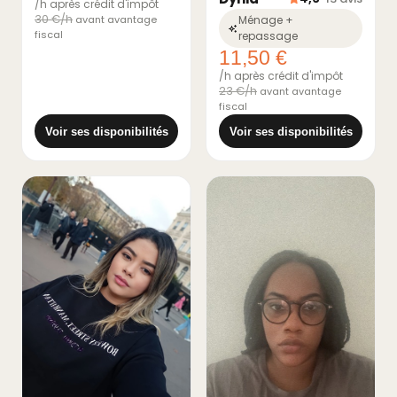
/h après crédit d'impôt
30 €/h
avant avantage
Ménage +
fiscal
repassage
11,50 €
/h après crédit d'impôt
23 €/h
avant avantage
fiscal
Voir ses disponibilités
Voir ses disponibilités