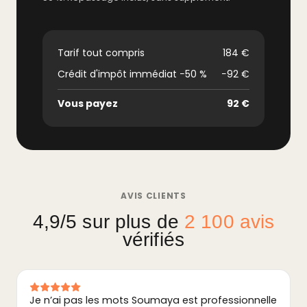
Tarif tout compris
184 €
Crédit d'impôt immédiat −50 %
−92 €
Vous payez
92 €
AVIS CLIENTS
4,9/5 sur plus de
2 100 avis
vérifiés
Je n’ai pas les mots Soumaya est professionnelle