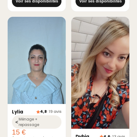
Voir ses disponibilités
Voir ses disponibilités
Lylia
4,8
· 19 avis
Ménage +
repassage
15 €
Dyhia
4,6
· 13 avis