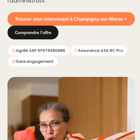
l'administratif.
Trouver mon intervenant à Champigny-sur-Marne
Comprendre l'offre
Agréé SAP N°979480886
Assurance AXA RC Pro
Sans engagement