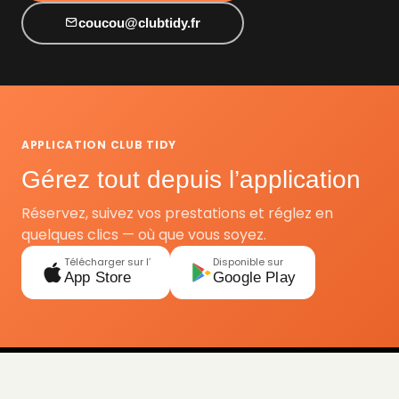
coucou@clubtidy.fr
APPLICATION CLUB TIDY
Gérez tout depuis l’application
Réservez, suivez vos prestations et réglez en
quelques clics — où que vous soyez.
Télécharger sur l’
Disponible sur
App Store
Google Play
Informations pratiques