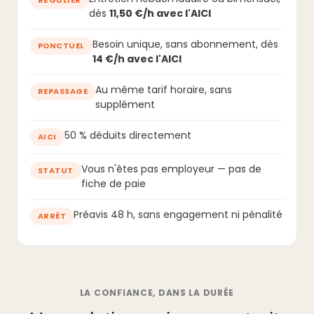
dès
11,50 €/h avec l'AICI
Besoin unique, sans abonnement, dès
PONCTUEL
14 €/h avec l'AICI
Au même tarif horaire, sans
REPASSAGE
supplément
50 % déduits directement
AICI
Vous n'êtes pas employeur — pas de
STATUT
fiche de paie
Préavis 48 h, sans engagement ni pénalité
ARRÊT
LA CONFIANCE, DANS LA DURÉE