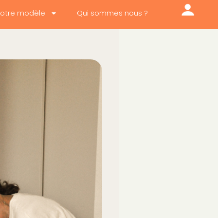
otre modèle
Qui sommes nous ?