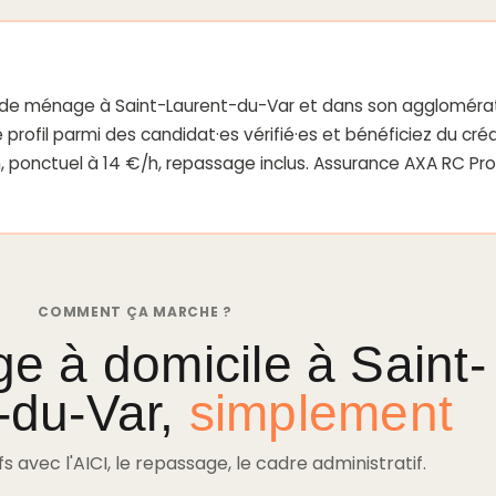
s de ménage à Saint-Laurent-du-Var et dans son agglomérat
 profil parmi des candidat·es vérifié·es et bénéficiez du cr
/h, ponctuel à 14 €/h, repassage inclus. Assurance AXA RC Pro
COMMENT ÇA MARCHE ?
e à domicile à Saint-
-du-Var,
simplement
ifs avec l'AICI, le repassage, le cadre administratif.