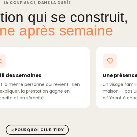
LA CONFIANCE, DANS LA DURÉE
tion qui se construit,
ne après semaine
fil des semaines
Une présence
st la même personne qui revient : rien
Un visage famili
éexpliquer, la prestation gagne en
maison — pas u
cacité et en sérénité.
différent à chaq
POURQUOI CLUB TIDY