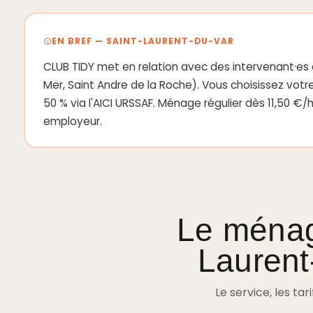
EN BREF — SAINT-LAURENT-DU-VAR
CLUB TIDY met en relation avec des intervenant·e
Mer, Saint Andre de la Roche). Vous choisissez votre
50 % via l'AICI URSSAF. Ménage régulier dès 11,50 €
employeur.
Le ménag
Laurent
Le service, les tar