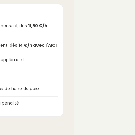
imensuel, dès
11,50 €/h
ent, dès
14 €/h avec l'AICI
 supplément
s de fiche de paie
 pénalité