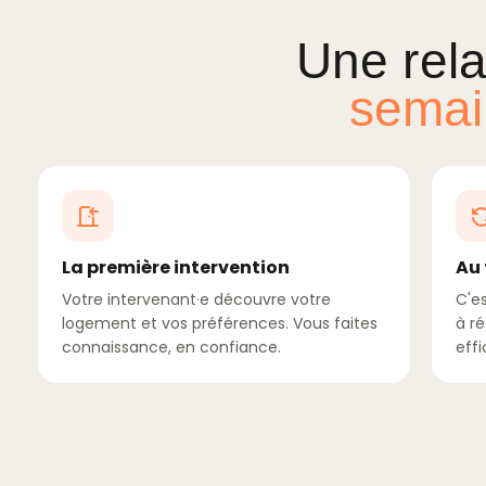
Une rela
semai
La première intervention
Au 
Votre intervenant·e découvre votre
C'e
logement et vos préférences. Vous faites
à r
connaissance, en confiance.
effi