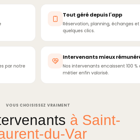
Tout géré depuis l'app
e
Réservation, planning, échanges et s
quelques clics.
Intervenants mieux rémunér
es par notre
Nos intervenants encaissent 100 % de
métier enfin valorisé.
VOUS CHOISISSEZ VRAIMENT
tervenants
à Saint-
aurent-du-Var