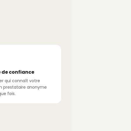
 de confiance
er qui connaît votre
n prestataire anonyme
ue fois.