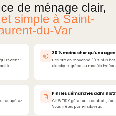
ice de ménage clair,
 et simple à Saint-
aurent-du-Var
30 % moins cher qu'une agen
ui revient :
Des prix en moyenne 30 % plus ba
cacité
classique, grâce au modèle indépe
Fini les démarches administ
us récupérez
CLUB TIDY gère tout : contrats, fact
Vous n'êtes pas employeur.