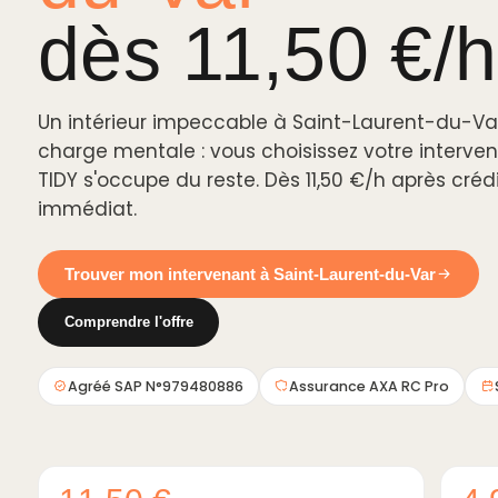
dès 11,50 €/h
Un intérieur impeccable à Saint-Laurent-du-Var
charge mentale : vous choisissez votre interven
TIDY s'occupe du reste. Dès 11,50 €/h après créd
immédiat.
Trouver mon intervenant à Saint-Laurent-du-Var
Comprendre l'offre
Agréé SAP N°979480886
Assurance AXA RC Pro