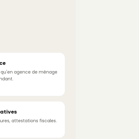
ce
s qu'en agence de ménage
ndant.
ratives
ures, attestations fiscales.