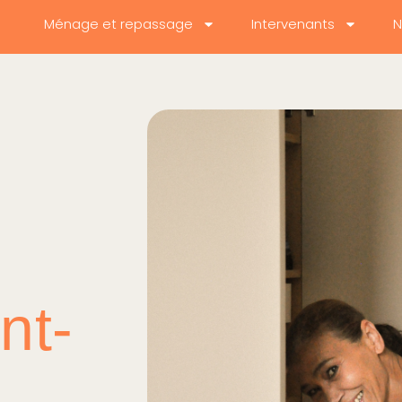
Ménage et repassage
Intervenants
N
nt-