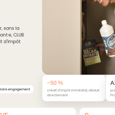
, sans la
ant·e, CLUB
it d'impôt
−50 %
A
Sans engagement
crédit d'impôt immédiat, déduit
pr
directement
Pr