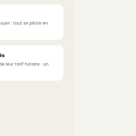
uivi : tout se pilote en
és
 leur tarif horaire : un