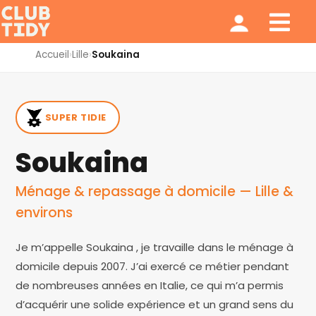
Ménage et repassage
Notre modèle
Qui sommes nous ?
Accueil
›
Lille
›
Soukaina
SUPER TIDIE
Soukaina
Ménage & repassage à domicile — Lille &
environs
Je m’appelle Soukaina , je travaille dans le ménage à
domicile depuis 2007. J’ai exercé ce métier pendant
de nombreuses années en Italie, ce qui m’a permis
d’acquérir une solide expérience et un grand sens du