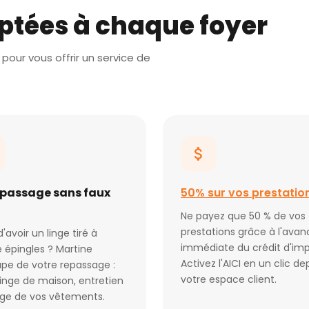
ptées à chaque foyer
pour vous offrir un service de
epassage sans faux
50% sur vos prestatio
Ne payez que 50 % de vos
prestations grâce à l'avan
d'avoir un linge tiré à
immédiate du crédit d'imp
 épingles ? Martine
Activez l'AICI en un clic de
pe de votre repassage :
votre espace client.
 linge de maison, entretien
age de vos vêtements.