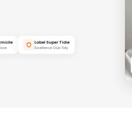
micile
Label Super Tidie
aison
Excellence Club Tidy