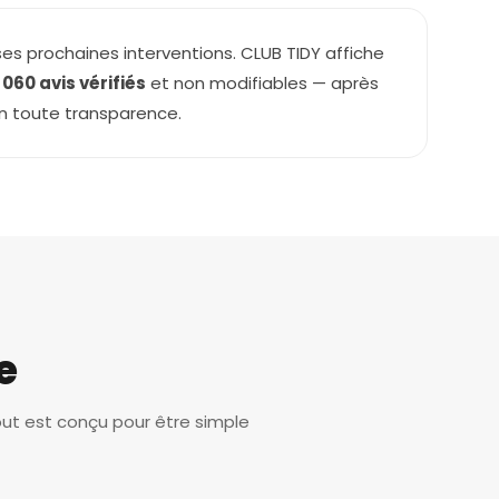
ses prochaines interventions. CLUB TIDY affiche
1 060 avis vérifiés
et non modifiables — après
en toute transparence.
e
out est conçu pour être simple