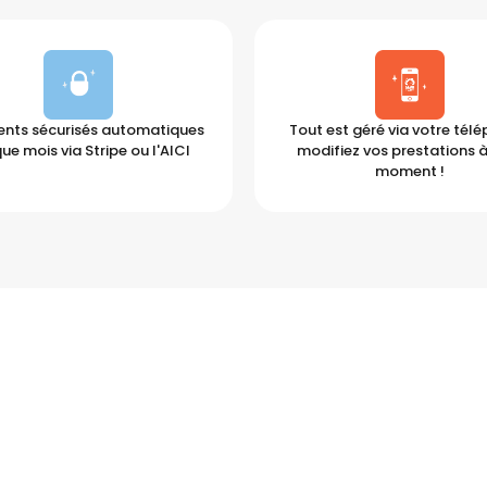
nts sécurisés automatiques
Tout est géré via votre tél
ue mois via Stripe ou l'AICI
modifiez vos prestations à
moment !