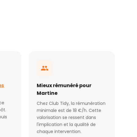
ns
Mieux rémunéré pour
Martine
ce
Chez Club Tidy, la rémunération
ôt.
minimale est de 18 €/h. Cette
puis
valorisation se ressent dans
l'implication et la qualité de
chaque intervention.