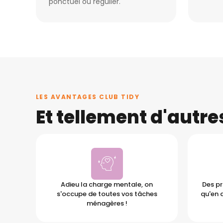
ponctuel ou régulier.
LES AVANTAGES CLUB TIDY
Et tellement d'autr
Adieu la charge mentale, on
Des pr
s'occupe de toutes vos tâches
qu'en 
ménagères !