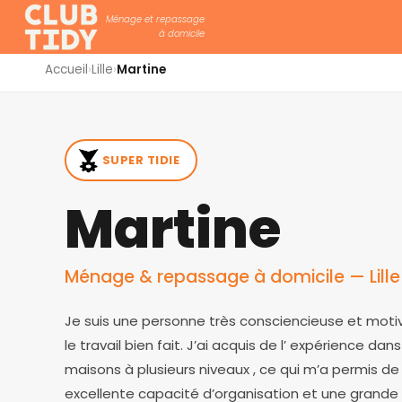
Ménage et repassage
à domicile
Accueil
›
Lille
›
Martine
SUPER TIDIE
Martine
Ménage & repassage à domicile — Lille
Je suis une personne très consciencieuse et moti
le travail bien fait. J’ai acquis de l’ expérience dan
maisons à plusieurs niveaux , ce qui m’a permis d
excellente capacité d’organisation et une grande