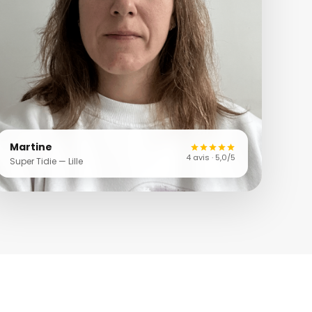
Martine
4 avis · 5,0/5
Super Tidie — Lille