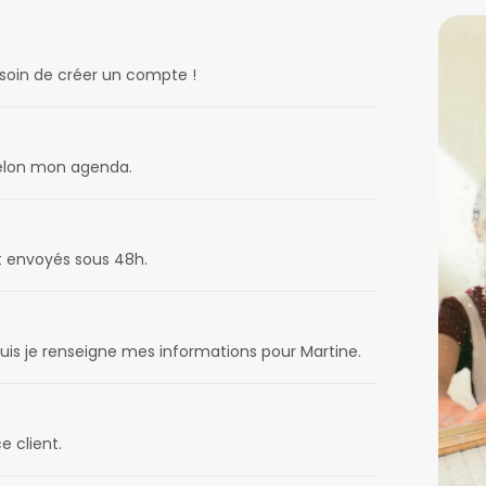
esoin de créer un compte !
 selon mon agenda.
t envoyés sous 48h.
uis je renseigne mes informations pour Martine.
e client.