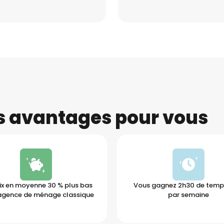
es avantages pour vous
ix en moyenne 30 % plus bas
Vous gagnez 2h30 de temps
agence de ménage classique
par semaine