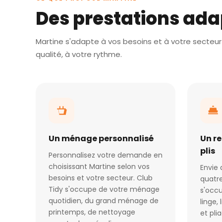
Des prestations ada
Martine s'adapte à vos besoins et à votre secteur 
qualité, à votre rythme.
Un ménage personnalisé
Un r
plis
Personnalisez votre demande en
choisissant Martine selon vos
Envie 
besoins et votre secteur. Club
quatre
Tidy s'occupe de votre ménage
s'occu
quotidien, du grand ménage de
linge,
printemps, de nettoyage
et pli