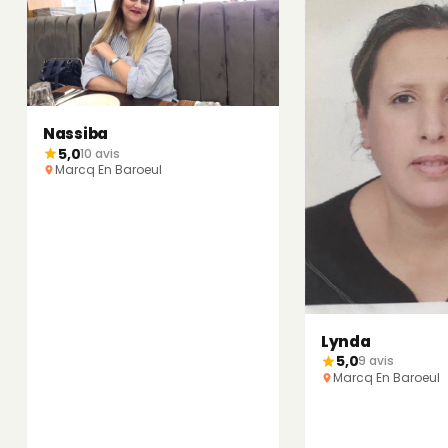
Nassiba
5,0
10 avis
Marcq En Baroeul
Lynda
5,0
9 avis
Marcq En Baroeul