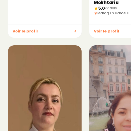
Mokhtaria
5,0
22 avis
Marcq En Baroeul
Voir le profil
Voir le profil