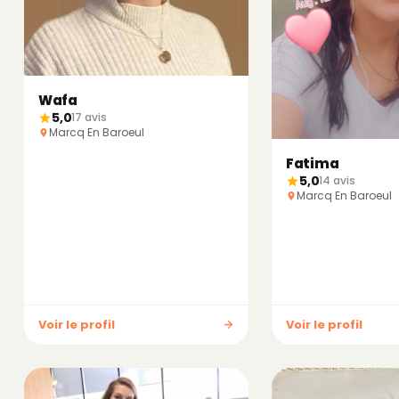
Wafa
5,0
17 avis
Marcq En Baroeul
Fatima
5,0
14 avis
Marcq En Baroeul
Voir le profil
Voir le profil