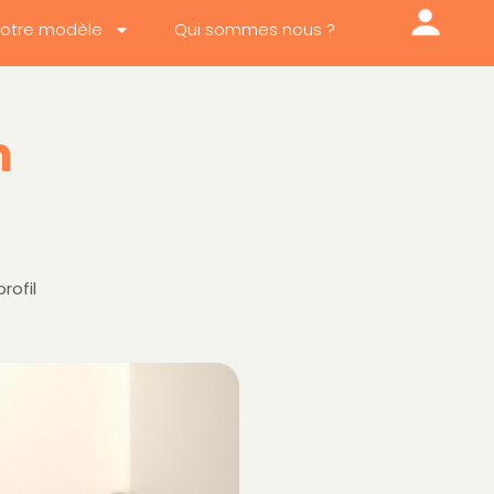
otre modèle
Qui sommes nous ?
n
rofil