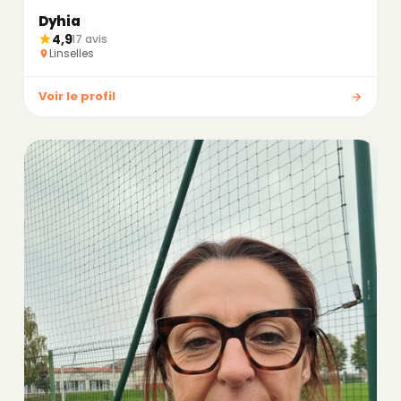
Dyhia
4,9
17 avis
Linselles
Voir le profil