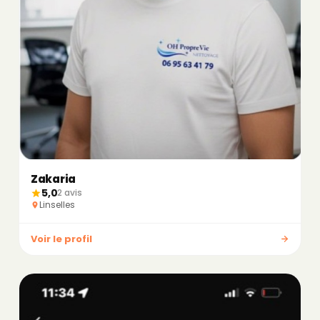
Zakaria
5,0
2 avis
Linselles
Voir le profil