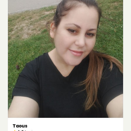
Taous