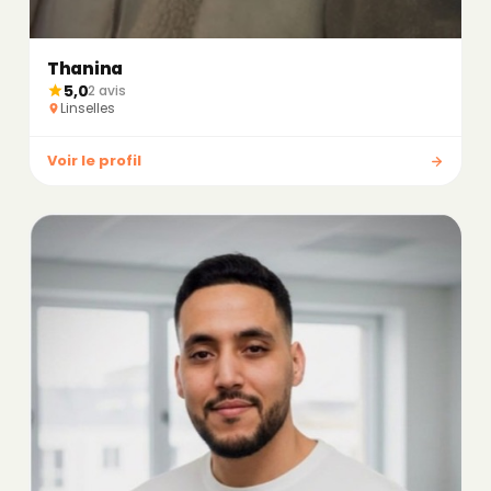
Thanina
5,0
2 avis
Linselles
Voir le profil