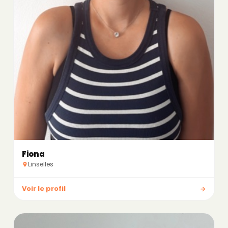
Fiona
Linselles
Voir le profil