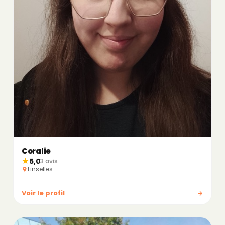
Coralie
5,0
3 avis
Linselles
Voir le profil