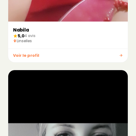
Nabila
5,0
4 avis
Linselles
Voir le profil