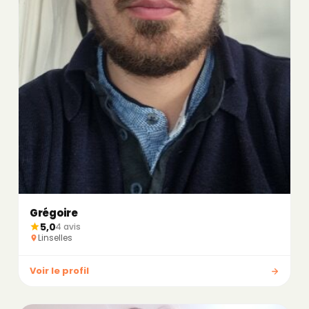
Grégoire
5,0
4 avis
Linselles
Voir le profil