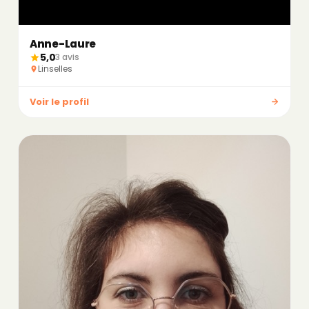
Anne-Laure
5,0
3 avis
Linselles
Voir le profil