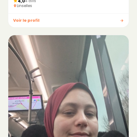
4,0
4 avis
Linselles
Voir le profil