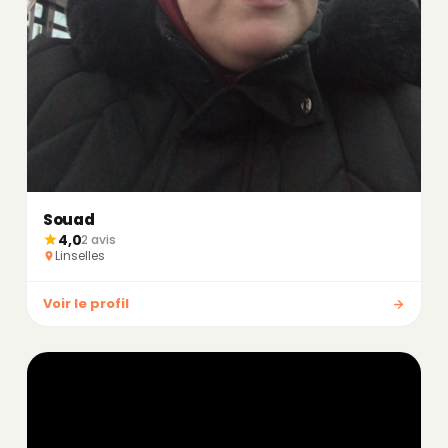
Souad
4,0
2 avis
Linselles
Voir le profil