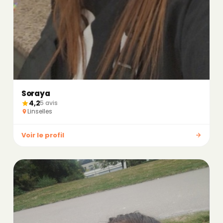
Soraya
4,2
5 avis
Linselles
Voir le profil