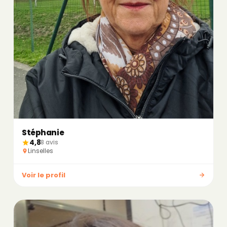
Stéphanie
4,8
8 avis
Linselles
Voir le profil