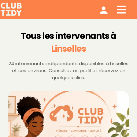
Ménage et repassage
Notre modèle
Qui sommes nous ?
Tous les intervenants à
Linselles
24 intervenants indépendants disponibles à Linselles
et ses environs. Consultez un profil et réservez en
quelques clics.