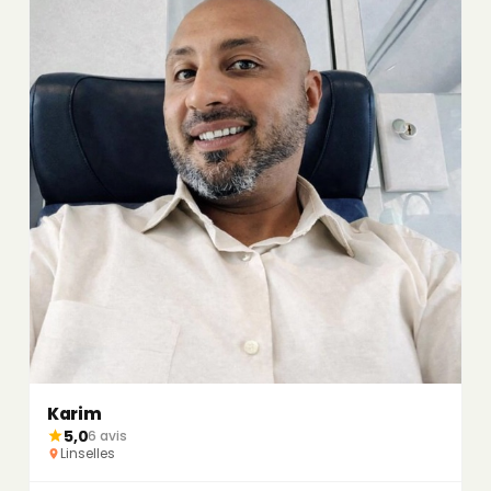
Karim
5,0
6 avis
Linselles