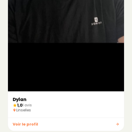
Dylan
1,0
1 avis
Linselles
Voir le profil