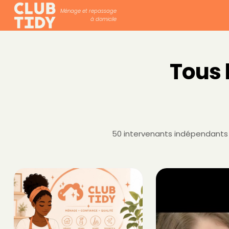
Ménage et repassage
à domicile
Tous 
50 intervenants indépendants d