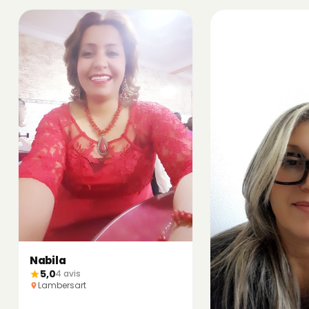
Nabila
5,0
4 avis
Lambersart