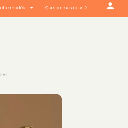
otre modèle
Qui sommes nous ?
l et