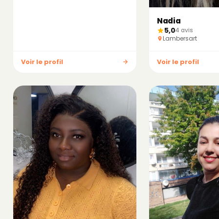
Nadia
5,0
4 avis
Lambersart
Voir le profil
Voir le profil