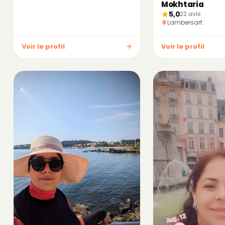
Mokhtaria
5,0
22 avis
Lambersart
Voir le profil
Voir le profil