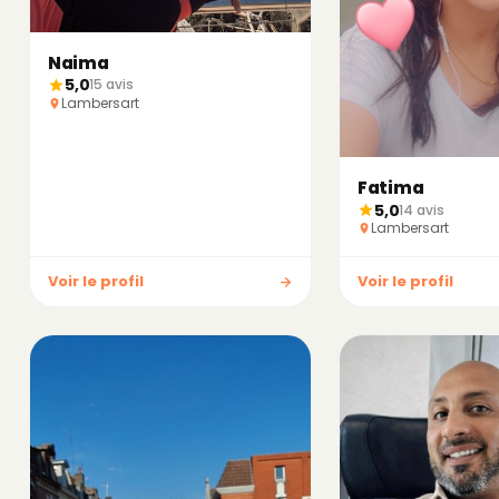
Naima
5,0
15 avis
Lambersart
Fatima
5,0
14 avis
Lambersart
Voir le profil
Voir le profil