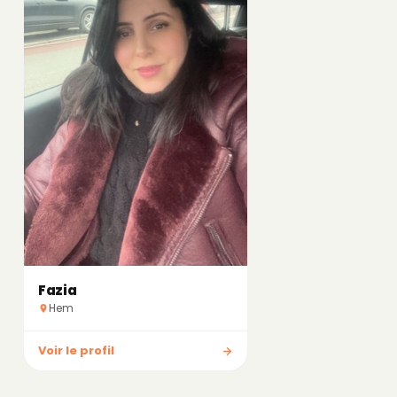
Fazia
Hem
Voir le profil