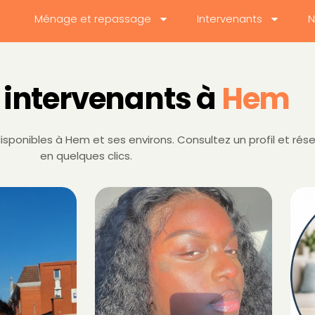
Ménage et repassage
Intervenants
N
 intervenants à
Hem
sponibles à Hem et ses environs. Consultez un profil et rés
en quelques clics.