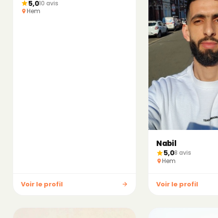
5,0
10 avis
Hem
Nabil
5,0
8 avis
Hem
Voir le profil
Voir le profil