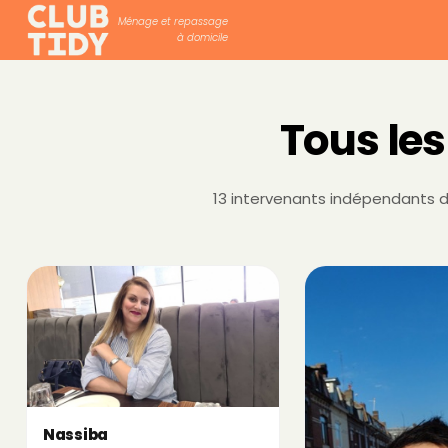
Ménage et repassage
à domicile
Tous les
13 intervenants indépendants di
Nassiba