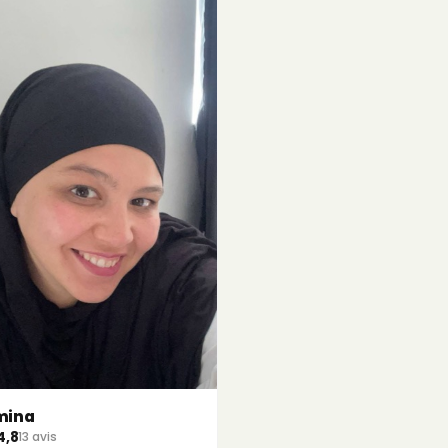
mina
4,8
13 avis