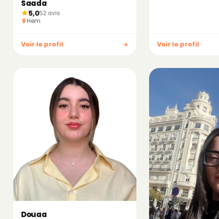
Saada
5,0
52 avis
Hem
Voir le profil
Voir le profil
Douaa