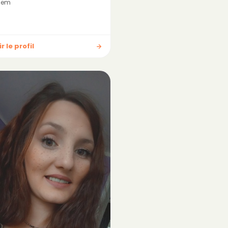
Hem
r le profil