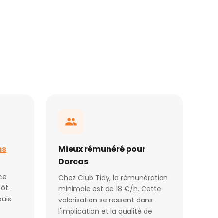
ns
Mieux rémunéré pour
Dorcas
ce
Chez Club Tidy, la rémunération
ôt.
minimale est de 18 €/h. Cette
puis
valorisation se ressent dans
l'implication et la qualité de