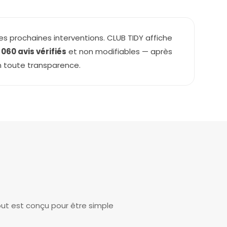
es prochaines interventions. CLUB TIDY affiche
1 060 avis vérifiés
et non modifiables — après
n toute transparence.
s
out est conçu pour être simple