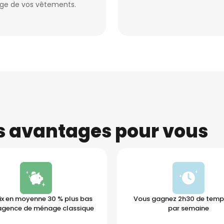
age de vos vêtements.
es avantages pour vous
ix en moyenne 30 % plus bas
Vous gagnez 2h30 de temps
agence de ménage classique
par semaine