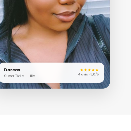
Dorcas
4 avis · 5,0/5
Super Tidie — Lille