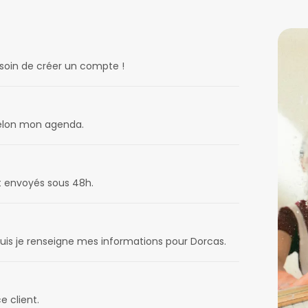
esoin de créer un compte !
 selon mon agenda.
t envoyés sous 48h.
puis je renseigne mes informations pour Dorcas.
e client.