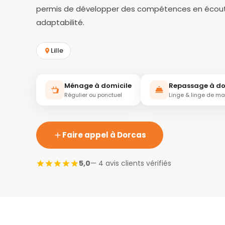
permis de développer des compétences en écout
adaptabilité.
Lille
Ménage à domicile
Repassage à do
Régulier ou ponctuel
Linge & linge de m
Faire appel à Dorcas
5,0
— 4 avis clients vérifiés