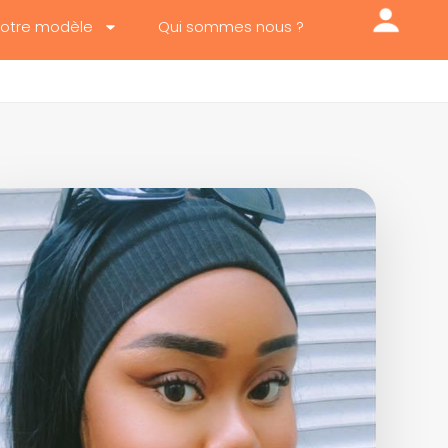
otre modèle
Qui sommes nous ?