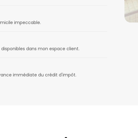
omicile impeccable.
disponibles dans mon espace client.
avance immédiate du crédit d'impôt.