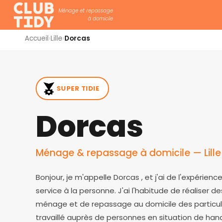
Ménage et repassage
à domicile
Accueil
›
Lille
›
Dorcas
SUPER TIDIE
Dorcas
Ménage & repassage à domicile — Lille
Bonjour, je m'appelle Dorcas , et j'ai de l'expérien
service à la personne. J'ai l'habitude de réaliser d
ménage et de repassage au domicile des particuli
travaillé auprès de personnes en situation de han