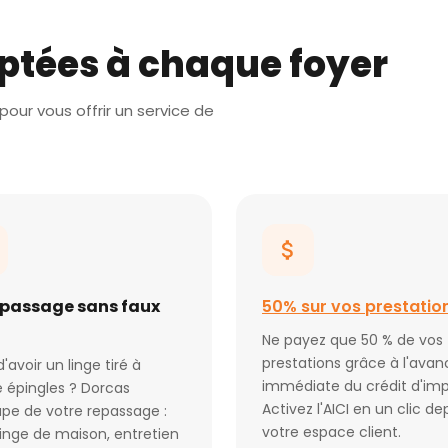
ptées à chaque foyer
our vous offrir un service de
epassage sans faux
50% sur vos prestatio
Ne payez que 50 % de vos
prestations grâce à l'avan
d'avoir un linge tiré à
immédiate du crédit d'imp
 épingles ? Dorcas
Activez l'AICI en un clic de
pe de votre repassage :
votre espace client.
 linge de maison, entretien