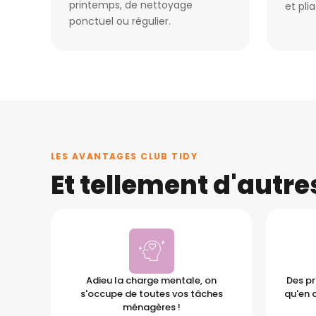
printemps, de nettoyage
et pli
ponctuel ou régulier.
LES AVANTAGES CLUB TIDY
Et tellement d'autr
Adieu la charge mentale, on
Des pr
s'occupe de toutes vos tâches
qu'en 
ménagères !