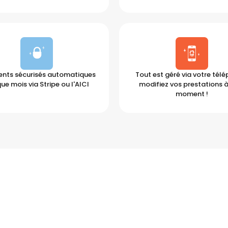
nts sécurisés automatiques
Tout est géré via votre tél
ue mois via Stripe ou l'AICI
modifiez vos prestations à
moment !