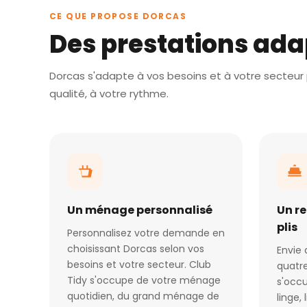
CE QUE PROPOSE DORCAS
Des prestations ada
Dorcas s'adapte à vos besoins et à votre secteur p
qualité, à votre rythme.
Un ménage personnalisé
Un r
plis
Personnalisez votre demande en
choisissant Dorcas selon vos
Envie 
besoins et votre secteur. Club
quatre
Tidy s'occupe de votre ménage
s'occu
quotidien, du grand ménage de
linge,