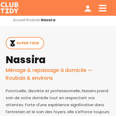
Ménage et repassage
Notre modèle
Qui sommes nous ?
Accueil
›
Roubaix
›
Nassira
SUPER TIDIE
Nassira
Ménage & repassage à domicile —
Roubaix & environs
Ponctuelle, discrète et professionnelle, Nassira prend
soin de votre domicile tout en respectant vos
attentes. Forte d'une expérience significative dans
l'entretien et le soin des foyers, elle s'efforce toujours