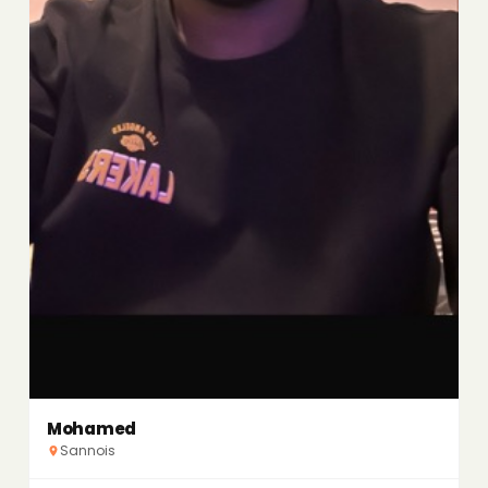
Mohamed
Sannois