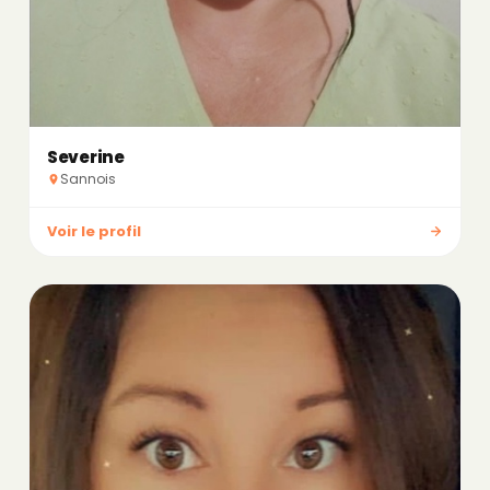
Severine
Sannois
Voir le profil