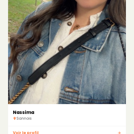
Nassima
Sannois
Voir le profil