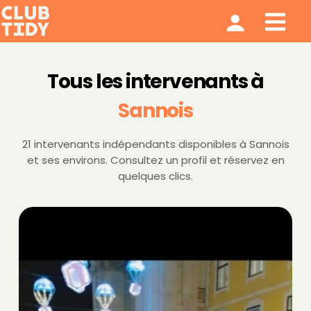
Ménage et repassage
Notre modèle
Qui sommes nous ?
Tous les intervenants à
Sannois
21 intervenants indépendants disponibles à Sannois
et ses environs. Consultez un profil et réservez en
quelques clics.