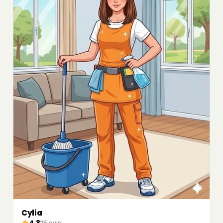
Cylia
4,8
25 avis