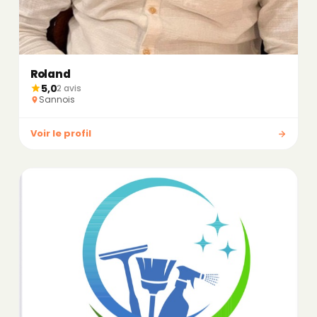
Roland
5,0
2 avis
Sannois
Voir le profil