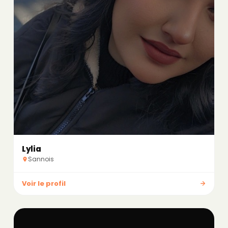
Lylia
Sannois
Voir le profil