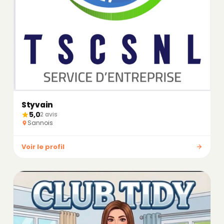
Styvain
5,0
2 avis
Sannois
Voir le profil