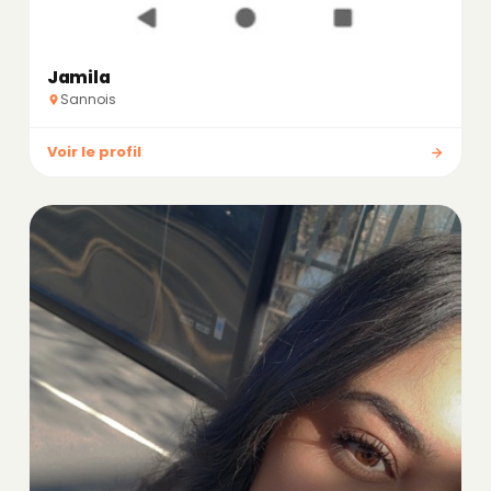
Jamila
Sannois
Voir le profil