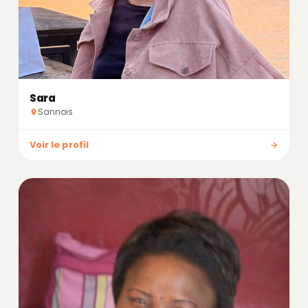
Sara
Sannois
Voir le profil