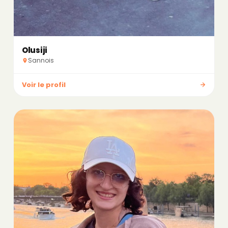
Olusiji
Sannois
Voir le profil