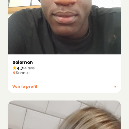
Solomon
4,7
14 avis
Sannois
Voir le profil