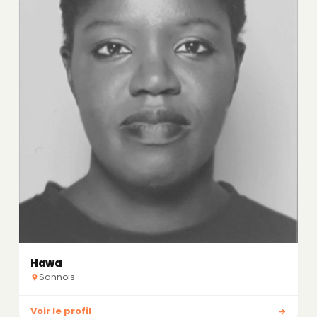
Hawa
Sannois
Voir le profil