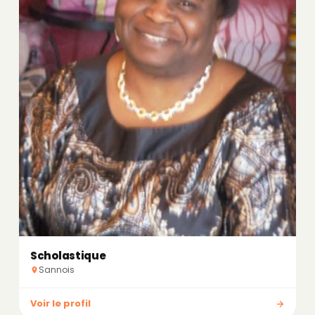
Scholastique
Sannois
Voir le profil