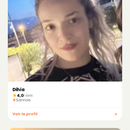
Dihia
4,0
1 avis
Sannois
Voir le profil