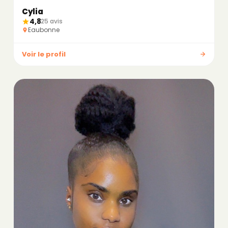
Cylia
4,8
25 avis
Eaubonne
Voir le profil