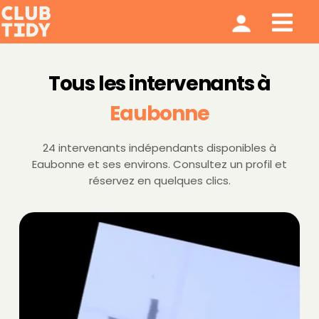
Ménage et repassage
Notre modèle
Qui sommes nous ?
Tous les intervenants à
Eaubonne
24 intervenants indépendants disponibles à
Eaubonne et ses environs. Consultez un profil et
réservez en quelques clics.