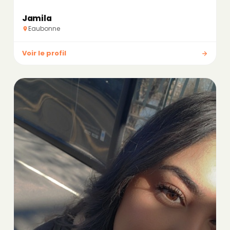
Jamila
Eaubonne
Voir le profil