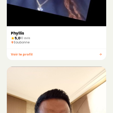
Phyllis
5,0
10 avis
Eaubonne
Voir le profil