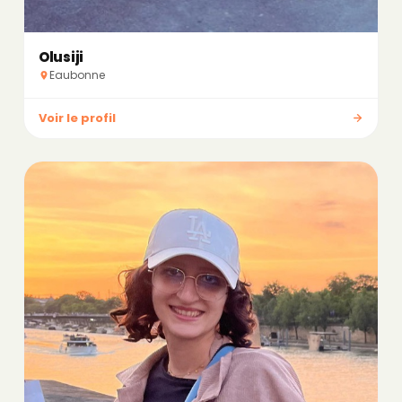
Olusiji
Eaubonne
Voir le profil