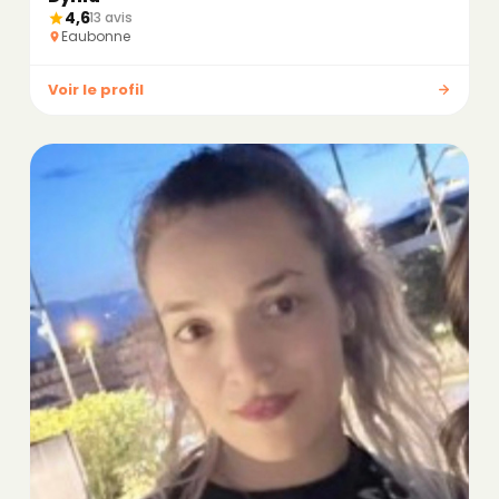
4,6
13 avis
Eaubonne
Voir le profil