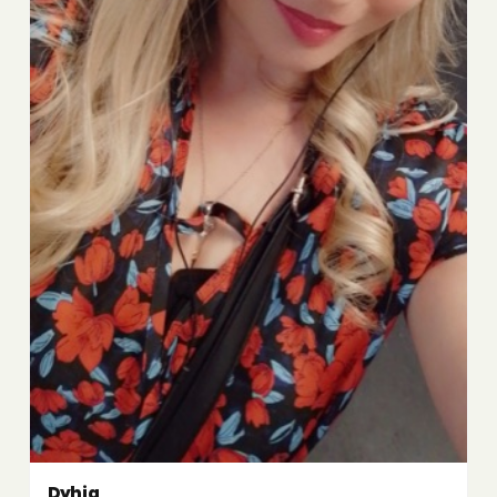
Dyhia