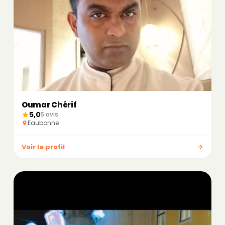
Oumar Chérif
5,0
6 avis
Eaubonne
Voir le profil