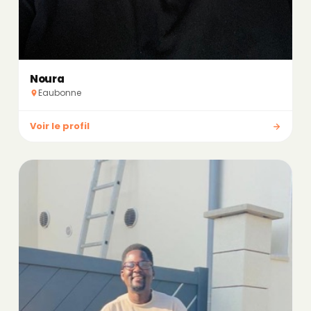
Noura
Eaubonne
Voir le profil