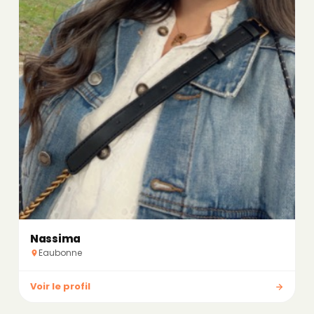
Nassima
Eaubonne
Voir le profil