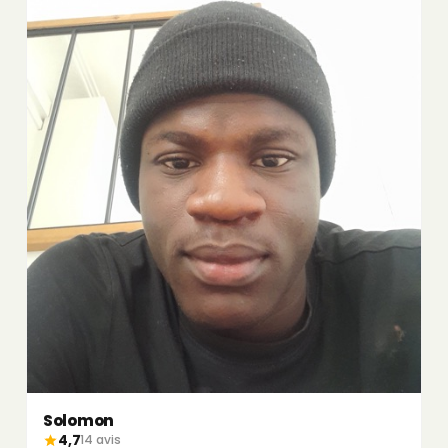
Solomon
4,7
14 avis