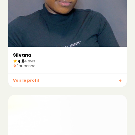
Silvana
4,8
4 avis
Eaubonne
Voir le profil