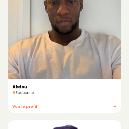
Abdou
Eaubonne
Voir le profil