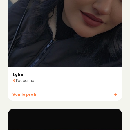
Lylia
Eaubonne
Voir le profil