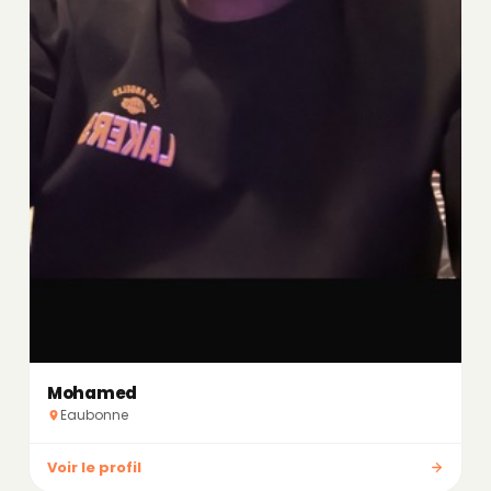
Mohamed
Eaubonne
Voir le profil