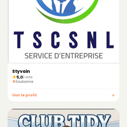
Styvain
5,0
2 avis
Eaubonne
Voir le profil