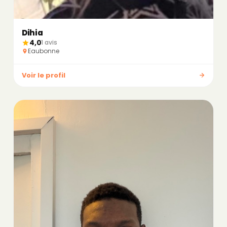
Dihia
4,0
1 avis
Eaubonne
Voir le profil