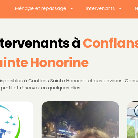
Ménage et repassage
Intervenants
N
ntervenants à
Conflan
ainte Honorine
sponibles à Conflans Sainte Honorine et ses environs. Cons
 profil et réservez en quelques clics.