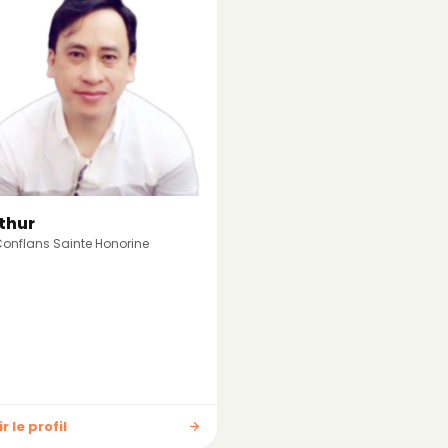
thur
onflans Sainte Honorine
r le profil