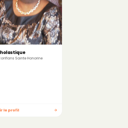
holastique
onflans Sainte Honorine
r le profil