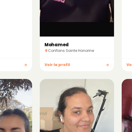
Mohamed
Conflans Sainte Honorine
Voir le profil
Voi