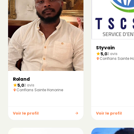
Styvain
5,0
2 avis
Conflans Sainte H
Roland
5,0
2 avis
Conflans Sainte Honorine
Voir le profil
Voir le profil