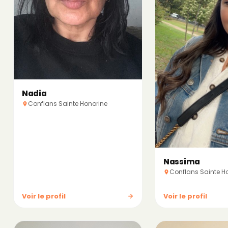
Nadia
Conflans Sainte Honorine
Nassima
Conflans Sainte H
Voir le profil
Voir le profil