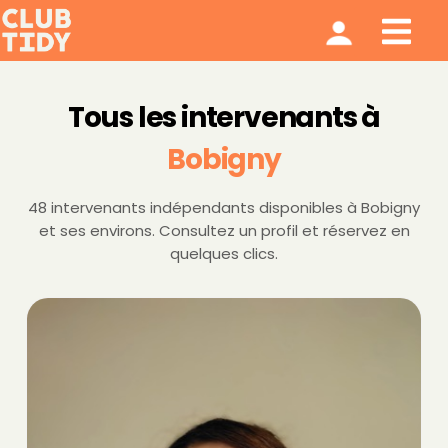
Ménage et repassage
Notre modèle
Qui sommes nous ?
Tous les intervenants à
Bobigny
48 intervenants indépendants disponibles à Bobigny
et ses environs. Consultez un profil et réservez en
quelques clics.