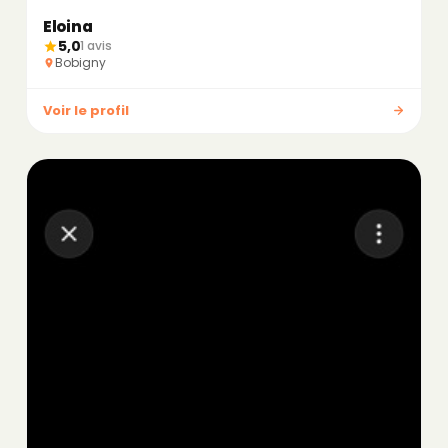
Eloina
5,0
1 avis
Bobigny
Voir le profil