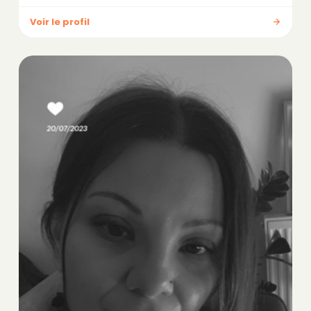
Voir le profil