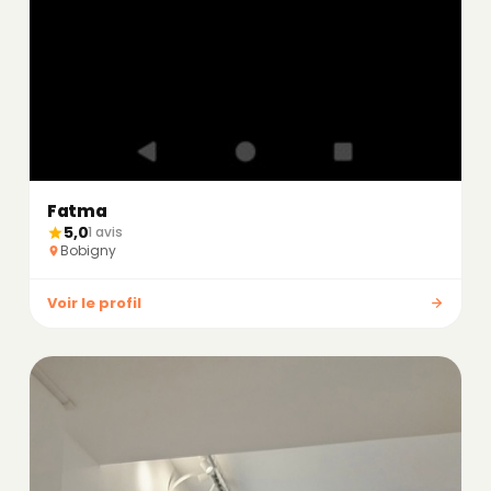
Fatma
5,0
1 avis
Bobigny
Voir le profil