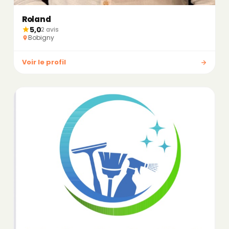
Roland
5,0
2 avis
Bobigny
Voir le profil