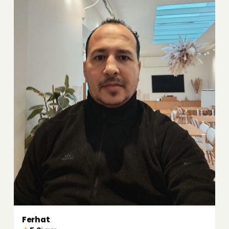
Ferhat