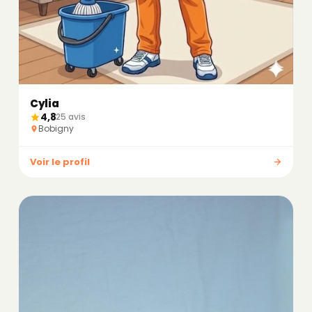
Cylia
4,8
25 avis
Bobigny
Voir le profil