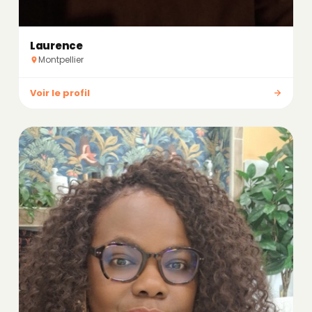
Laurence
Montpellier
Voir le profil