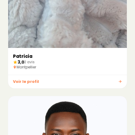
Patricia
3,0
2 avis
Montpellier
Voir le profil