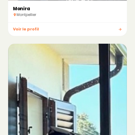
Monira
Montpellier
Voir le profil