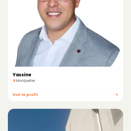
Yassine
Montpellier
Voir le profil