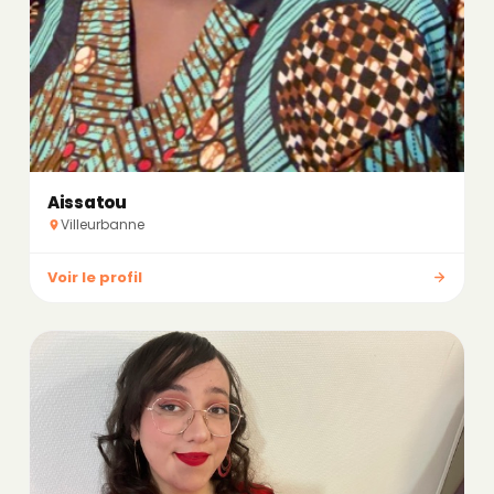
Aissatou
Villeurbanne
Voir le profil