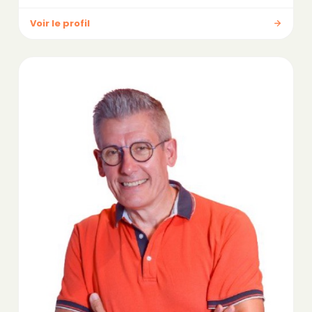
Voir le profil