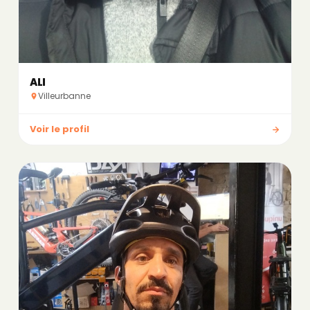
ALI
Villeurbanne
Voir le profil