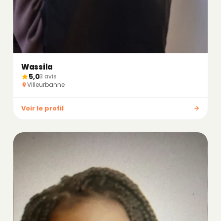
Wassila
5,0
3 avis
Villeurbanne
Voir le profil