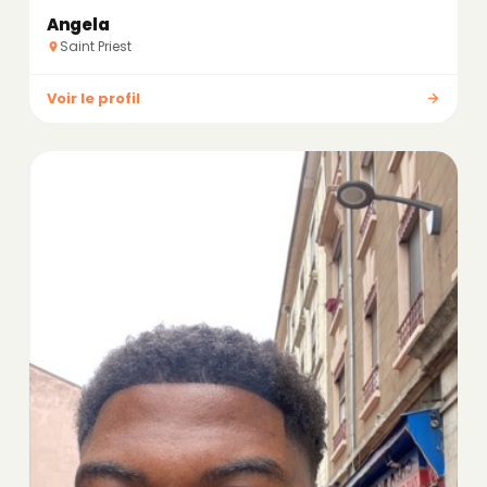
Angela
Saint Priest
Voir le profil