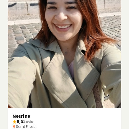
Nesrine
5,0
3 avis
Saint Priest