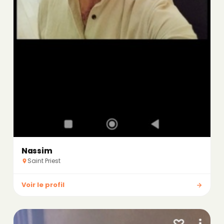
Nassim
Saint Priest
Voir le profil