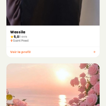
Wassila
5,0
3 avis
Saint Priest
Voir le profil