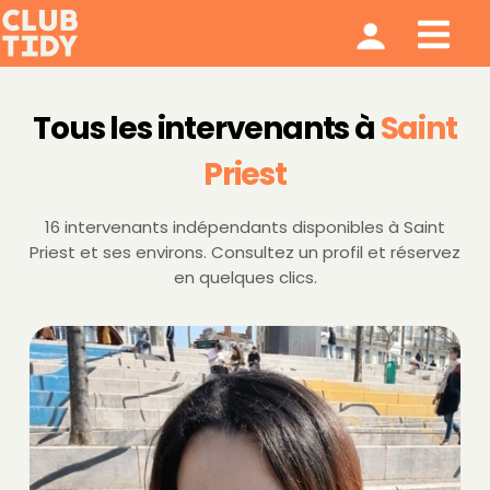
Ménage et repassage
Notre modèle
Qui sommes nous ?
Tous les intervenants à
Saint
Priest
16 intervenants indépendants disponibles à Saint
Priest et ses environs. Consultez un profil et réservez
en quelques clics.